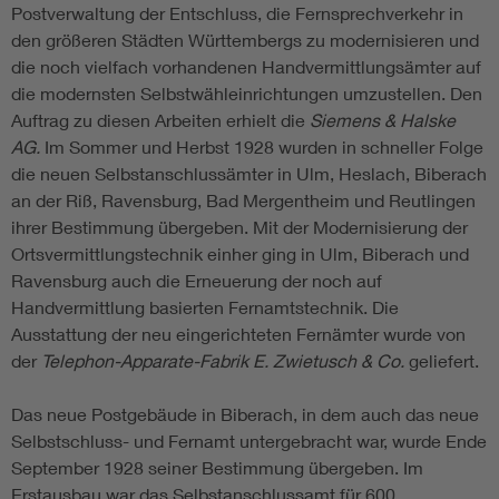
Postverwaltung der Entschluss, die Fernsprechverkehr in
den größeren Städten Württembergs zu modernisieren und
die noch vielfach vorhandenen Handvermittlungsämter auf
die modernsten Selbstwähleinrichtungen umzustellen. Den
Auftrag zu diesen Arbeiten erhielt die
Siemens & Halske
AG.
Im Sommer und Herbst 1928 wurden in schneller Folge
die neuen Selbstanschlussämter in Ulm, Heslach, Biberach
an der Riß, Ravensburg, Bad Mergentheim und Reutlingen
ihrer Bestimmung übergeben. Mit der Modernisierung der
Ortsvermittlungstechnik einher ging in Ulm, Biberach und
Ravensburg auch die Erneuerung der noch auf
Handvermittlung basierten Fernamtstechnik. Die
Ausstattung der neu eingerichteten Fernämter wurde von
der
Telephon-Apparate-Fabrik E. Zwietusch & Co.
geliefert.
Das neue Postgebäude in Biberach, in dem auch das neue
Selbstschluss- und Fernamt untergebracht war, wurde Ende
September 1928 seiner Bestimmung übergeben. Im
Erstausbau war das Selbstanschlussamt für 600