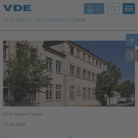
Top Themen
Weitere Themen
2016 Norbert Gilson
11.10.2022