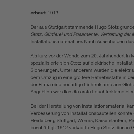
erbaut:
1913
Der aus Stuttgart stammende Hugo Stotz gründe
Stotz, Gürtlerei und Posamente, Vertretung der 
Installationsmaterial her. Nach Ausscheiden de
Als kurz vor der Wende zum 20. Jahrhundert in 
spezialisierte sich Stotz auf elektrische Instal
Sicherungen. Unter anderem wurden die elektri
dem Umzug in eine größere Betriebsstätte in de
der Firma eine neuartige Lichtreklame aus Glü
Angeblich war dies die erste Leuchtreklame dies
Bei der Herstellung von Installationsmaterial ka
Verbesserung von Installationsbauteilen konnte
Heidelberg, Stuttgart, Worms, Kaiserslautern, P
beschäftigt. 1912 verkaufte Hugo Stotz diesen