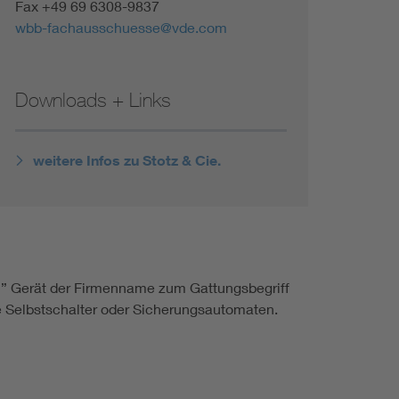
Fax +49 69 6308-9837
wbb-fachausschuesse@vde.com
Downloads + Links
weitere Infos zu Stotz & Cie.
en” Gerät der Firmenname zum Gattungsbegriff
ne Selbstschalter oder Sicherungsautomaten.