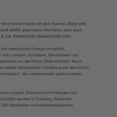
r eine kleine Fabrik mit dem Namen
Moyé und
adt stellte gegossene Kleinteile, aber auch
 & Cie. Elektrizitäts-Gesellschaft mbH.
it elektrischer Energie einsetzte,
ilen wie Lampen, Schaltern, Steckdosen und
Odenwald von der Firma
Stotz
errichtet. Nach
ner selbst entwickelten Schaltung auf dem Dach
chstaben“, die nacheinander aufleuchteten.
tionen zugute. Zahlreiche Erfindungen zur
schäfte wurden in Freiburg, Karlsruhe,
300 Mitarbeiter im Installationsbereich