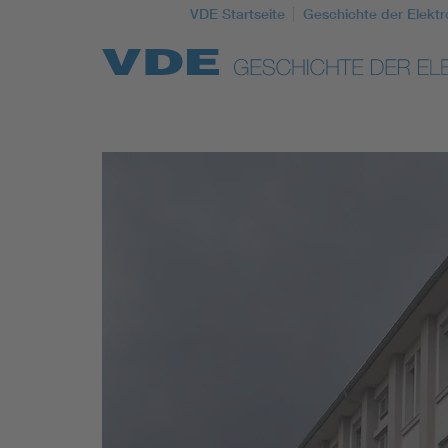
VDE Startseite
Geschichte der Elektr
Top Themen
Weitere Themen