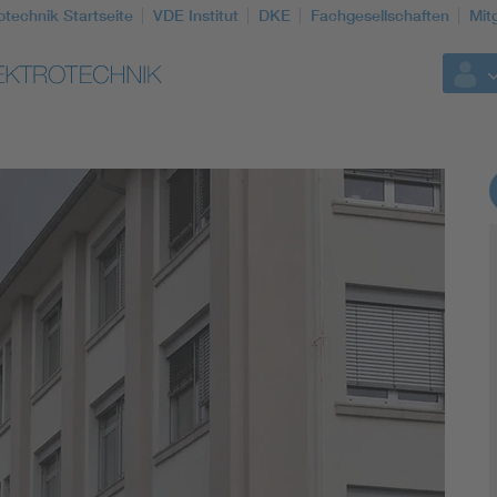
otechnik Startseite
VDE Institut
DKE
Fachgesellschaften
Mit