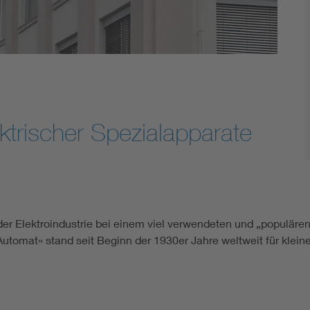
ektrischer Spezialapparate
 der Elektroindustrie bei einem viel verwendeten und „populär
-Automat« stand seit Beginn der 1930er Jahre weltweit für klei