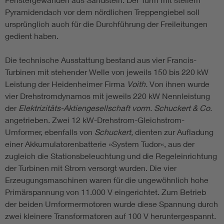
Pyramidendach vor dem nördlichen Treppengiebel soll
ursprünglich auch für die Durchführung der Freileitungen
gedient haben.
Die technische Ausstattung bestand aus vier Francis-
Turbinen mit stehender Welle von jeweils 150 bis 220 kW
Leistung der Heidenheimer Firma
Voith.
Von ihnen wurde
vier Drehstromdynamos mit jeweils 220 kW Nennleistung
der
Elektrizitäts-Aktiengesellschaft vorm. Schuckert & Co.
angetrieben. Zwei 12 kW-Drehstrom-Gleichstrom-
Umformer, ebenfalls von
Schuckert,
dienten zur Aufladung
einer Akkumulatorenbatterie »System Tudor«, aus der
zugleich die Stationsbeleuchtung und die Regeleinrichtung
der Turbinen mit Strom versorgt wurden. Die vier
Erzeugungsmaschinen waren für die ungewöhnlich hohe
Primärspannung von 11.000 V eingerichtet. Zum Betrieb
der beiden Umformermotoren wurde diese Spannung durch
zwei kleinere Transformatoren auf 100 V heruntergespannt.