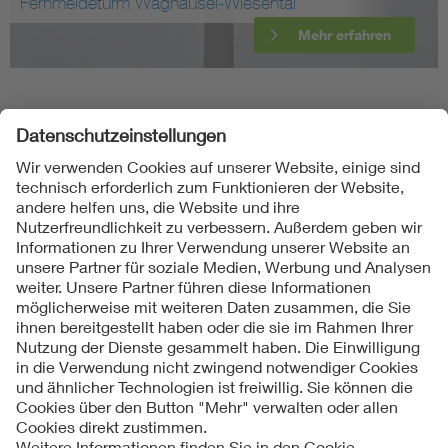
Fernmeldeturm Waghäusel-Wiesental
Mehr erfahren
Folgen Sie uns
Kontakte
Service
Impressum