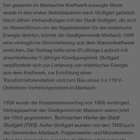
Der gesamte im Marbacher Kraftwerk erzeugte Strom
wurde in den ersten Betriebsjahren nach Stuttgart geliefert.
Nach zähen Verhandlungen mit der Stadt Stuttgart, die sich
im Wesentlichen um die Abgabekosten für die elektrische
Energie drehten, konnte die Stadtgemeinde Marbach 1906
eine vertragliche Stromlieferung aus dem Wasserkraftwerk
erreichen. Der Vertrag hatte eine 25-jährige Laufzeit mit
anschließender 5-jähriger Kündigungsfrist. Stuttgart
verpflichtete sich zur Lieferung von elektrischer Energie
aus dem Kraftwerk, zur Errichtung einer
Transformatorenstation und zum Bau eines 3 x 110 V-
Drehstrom-Verteilungsnetzes in Marbach.
1936 wurde der Konzessionsvertrag von 1906 verlängert.
Vertragspartner der Stadtgemeinde Marbach waren jetzt
die 1933 gegründeten
Technischen Werke der Stadt
Stuttgart (TWS).
Außer Stuttgart wurden von den
TWS
auch
die Gemeinden Marbach, Poppenweiler und Mundelsheim
über das inzwischen ausgebaute Stromverteilungsnetz