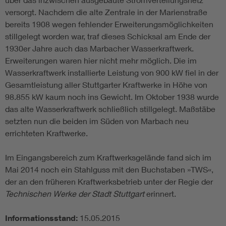
versorgt. Nachdem die alte Zentrale in der Marienstraße
bereits 1908 wegen fehlender Erweiterungsmöglichkeiten
stillgelegt worden war, traf dieses Schicksal am Ende der
1930er Jahre auch das Marbacher Wasserkraftwerk.
Erweiterungen waren hier nicht mehr möglich. Die im
Wasserkraftwerk installierte Leistung von 900 kW fiel in der
Gesamtleistung aller Stuttgarter Kraftwerke in Höhe von
98.855 kW kaum noch ins Gewicht. Im Oktober 1938 wurde
das alte Wasserkraftwerk schließlich stillgelegt. Maßstäbe
setzten nun die beiden im Süden von Marbach neu
errichteten Kraftwerke.
Im Eingangsbereich zum Kraftwerksgelände fand sich im
Mai 2014 noch ein Stahlguss mit den Buchstaben »TWS«,
der an den früheren Kraftwerksbetrieb unter der Regie der
Technischen Werke der Stadt Stuttgart
erinnert.
Informationsstand:
15.05.2015