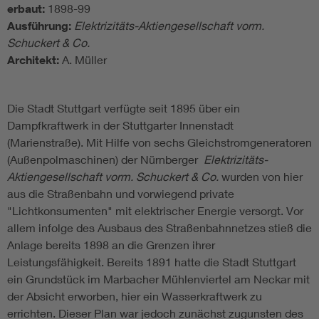
erbaut:
1898-99
Ausführung:
Elektrizitäts-Aktiengesellschaft vorm.
Schuckert & Co.
Architekt:
A. Müller
Die Stadt Stuttgart verfügte seit 1895 über ein
Dampfkraftwerk in der Stuttgarter Innenstadt
(Marienstraße). Mit Hilfe von sechs Gleichstromgeneratoren
(Außenpolmaschinen) der Nürnberger
Elektrizitäts-
Aktiengesellschaft vorm. Schuckert & Co.
wurden von hier
aus die Straßenbahn und vorwiegend private
"Lichtkonsumenten" mit elektrischer Energie versorgt. Vor
allem infolge des Ausbaus des Straßenbahnnetzes stieß die
Anlage bereits 1898 an die Grenzen ihrer
Leistungsfähigkeit. Bereits 1891 hatte die Stadt Stuttgart
ein Grundstück im Marbacher Mühlenviertel am Neckar mit
der Absicht erworben, hier ein Wasserkraftwerk zu
errichten. Dieser Plan war jedoch zunächst zugunsten des