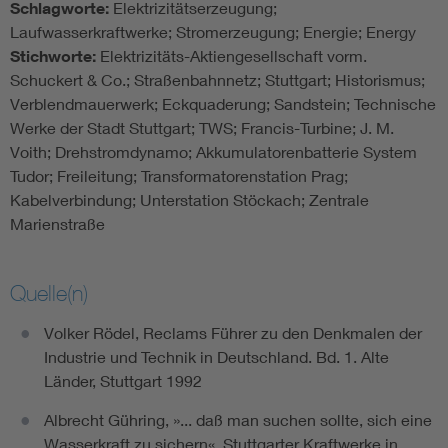
Schlagworte:
Elektrizitätserzeugung;
Laufwasserkraftwerke; Stromerzeugung; Energie; Energy
Stichworte:
Elektrizitäts-Aktiengesellschaft vorm.
Schuckert & Co.; Straßenbahnnetz; Stuttgart; Historismus;
Verblendmauerwerk; Eckquaderung; Sandstein; Technische
Werke der Stadt Stuttgart; TWS; Francis-Turbine; J. M.
Voith; Drehstromdynamo; Akkumulatorenbatterie System
Tudor; Freileitung; Transformatorenstation Prag;
Kabelverbindung; Unterstation Stöckach; Zentrale
Marienstraße
Quelle(n)
Volker Rödel, Reclams Führer zu den Denkmalen der
Industrie und Technik in Deutschland. Bd. 1. Alte
Länder, Stuttgart 1992
Albrecht Gühring, »... daß man suchen sollte, sich eine
Wasserkraft zu sichern«. Stuttgarter Kraftwerke in