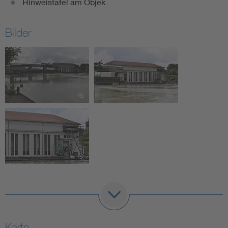
Hinweistafel am Objek
Bilder
Karte