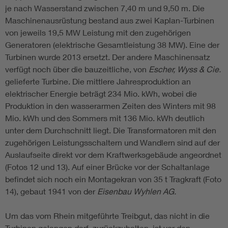
je nach Wasserstand zwischen 7,40 m und 9,50 m. Die
Maschinenausrüstung bestand aus zwei Kaplan-Turbinen
von jeweils 19,5 MW Leistung mit den zugehörigen
Generatoren (elektrische Gesamtleistung 38 MW). Eine der
Turbinen wurde 2013 ersetzt. Der andere Maschinensatz
verfügt noch über die bauzeitliche, von
Escher, Wyss & Cie.
gelieferte Turbine. Die mittlere Jahresproduktion an
elektrischer Energie beträgt 234 Mio. kWh, wobei die
Produktion in den wasserarmen Zeiten des Winters mit 98
Mio. kWh und des Sommers mit 136 Mio. kWh deutlich
unter dem Durchschnitt liegt. Die Transformatoren mit den
zugehörigen Leistungsschaltern und Wandlern sind auf der
Auslaufseite direkt vor dem Kraftwerksgebäude angeordnet
(Fotos 12 und 13). Auf einer Brücke vor der Schaltanlage
befindet sich noch ein Montagekran von 35 t Tragkraft (Foto
14), gebaut 1941 von der
Eisenbau Wyhlen AG.
Um das vom Rhein mitgeführte Treibgut, das nicht in die
Turbinen gelangen darf, zurückzuhalten, ist vor den