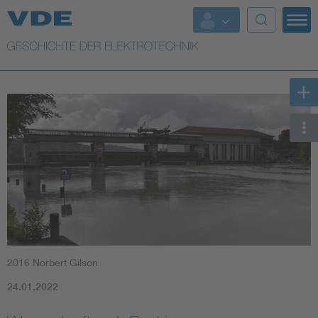
Top Themen
Weitere Themen
2016 Norbert Gilson
24.01.2022