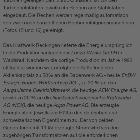
Turbineneinläufen jeweils ein Rechen aus Stahlstäben
eingebaut. Die Rechen werden regelmäßig automatisch
von zwei noch bauzeitlichen Rechenreinigungsmaschinen
(Fotos 15 und 16) gereinigt.
Das Kraftwerk Reckingen lieferte die Energie ursprünglich
in die Produktionsanlagen der
Lonza-Werke GmbH
in
Waldshut. Nachdem die dortige Produktion im Jahre 1993
stillgelegt worden war, erfolgte die Aufteilung des
Aktienkapitals zu 50% an die Badenwerk AG - heute
EnBW
Energie Baden-Württemberg AG
-, zu 30 % an das
Aargauische Elektrizitätswerk,
die heutige
AEW Energie AG,
sowie zu 20 % an die
Nordostschweizerische Kraftwerke
AG (NOK),
die heutige
Axpo Power AG.
Die erzeugte
Energie steht jeweils zur Hälfte den deutschen und
schweizerischen Eigentümern zu. Der von beiden
Generatoren mit 11 kV erzeugte Strom wird von den
zugehörigen Transformatoren auf die erforderlichen