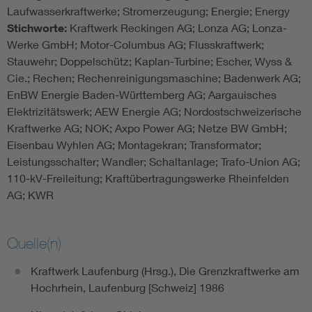
Laufwasserkraftwerke; Stromerzeugung; Energie; Energy
Stichworte:
Kraftwerk Reckingen AG; Lonza AG; Lonza-
Werke GmbH; Motor-Columbus AG; Flusskraftwerk;
Stauwehr; Doppelschütz; Kaplan-Turbine; Escher, Wyss &
Cie.; Rechen; Rechenreinigungsmaschine; Badenwerk AG;
EnBW Energie Baden-Württemberg AG; Aargauisches
Elektrizitätswerk; AEW Energie AG; Nordostschweizerische
Kraftwerke AG; NOK; Axpo Power AG; Netze BW GmbH;
Eisenbau Wyhlen AG; Montagekran; Transformator;
Leistungsschalter; Wandler; Schaltanlage; Trafo-Union AG;
110-kV-Freileitung; Kraftübertragungswerke Rheinfelden
AG; KWR
Quelle(n)
Kraftwerk Laufenburg (Hrsg.), Die Grenzkraftwerke am
Hochrhein, Laufenburg [Schweiz] 1986