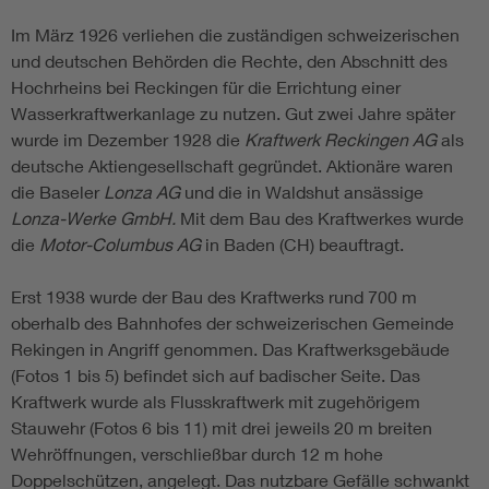
Im März 1926 verliehen die zuständigen schweizerischen
und deutschen Behörden die Rechte, den Abschnitt des
Hochrheins bei Reckingen für die Errichtung einer
Wasserkraftwerkanlage zu nutzen. Gut zwei Jahre später
wurde im Dezember 1928 die
Kraftwerk Reckingen AG
als
deutsche Aktiengesellschaft gegründet. Aktionäre waren
die Baseler
Lonza AG
und die in Waldshut ansässige
Lonza-Werke GmbH.
Mit dem Bau des Kraftwerkes wurde
die
Motor-Columbus AG
in Baden (CH) beauftragt.
Erst 1938 wurde der Bau des Kraftwerks rund 700 m
oberhalb des Bahnhofes der schweizerischen Gemeinde
Rekingen in Angriff genommen. Das Kraftwerksgebäude
(Fotos 1 bis 5) befindet sich auf badischer Seite. Das
Kraftwerk wurde als Flusskraftwerk mit zugehörigem
Stauwehr (Fotos 6 bis 11) mit drei jeweils 20 m breiten
Wehröffnungen, verschließbar durch 12 m hohe
Doppelschützen, angelegt. Das nutzbare Gefälle schwankt