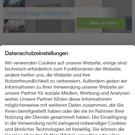
n Kälberweide
Fernsehturm 
Mehr erfahren
Folgen Sie uns
Kontakte
Service