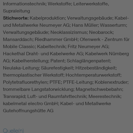
Informationstechnik; Werkstoffe; Leiterwerkstoffe,
Supraleitung
Stichworte:
Kabelproduktion; Verwaltungsgebäude; Kabel-
und Metallwerke Neumeyer AG; Hans Müller; Wasserturm;
Verwaltungsgebäude; Neoklassizismus; Neobarock;
Mansarddach; Riedhammer GmbH; Ofenwerk - Zentrum für
Mobile Classic; Kabeltechnik; Fritz Neumeyer AG;
Hackethal Draht- und Kabelwerke AG; Kabelwerk Nürnberg
AG; Kabelherstellung; Patent; Schlaglängenpatent;
Neulaka-Leitung; Säurefestigkeit; Hitzebeständigkeit;
thermoplastischer Werkstoff; Hochtemperaturwerkstoff;
Polytetrafluorethylen; PTFE; PTFE-Leitung; Koblenextruder;
trommelbare Langstatorwicklung; Magnetschwebebahn;
Transrapid; Luft- und Raumfahrttechnik; Meerestechnik;
kabelmetal electro GmbH; Kabel- und Metallwerke
Gutehoffnungshütte AG
Quelle(n)