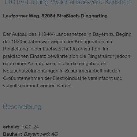
110 kV-Leitung Walchenseewerk-Karlsfeld
Laufzorner Weg, 82064 Straßlach-Dingharting
Der Aufbau des 110-kV-Landesnetzes in Bayern zu Beginn
der 1920er Jahre war wegen der Konfiguration als
Ringleitung in der Fachwelt heftig umstritten. Im
praktischen Einsatz bewährte sich die Ringstruktur jedoch
nach einer Anlaufphase, in der die eingebauten
Netzschutzeinrichtungen in Zusammenarbeit mit den
Großunternehmen der Elektroindustrie vereinfacht und
vervollkommnet worden waren.
Beschreibung
erbaut:
1920-24
Bauherr:
Bayernwerk AG