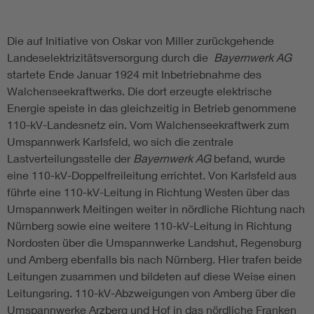
Die auf Initiative von Oskar von Miller zurückgehende
Landeselektrizitätsversorgung durch die
Bayernwerk AG
startete Ende Januar 1924 mit Inbetriebnahme des
Walchenseekraftwerks. Die dort erzeugte elektrische
Energie speiste in das gleichzeitig in Betrieb genommene
110-kV-Landesnetz ein. Vom Walchenseekraftwerk zum
Umspannwerk Karlsfeld, wo sich die zentrale
Lastverteilungsstelle der
Bayernwerk AG
befand, wurde
eine 110-kV-Doppelfreileitung errichtet. Von Karlsfeld aus
führte eine 110-kV-Leitung in Richtung Westen über das
Umspannwerk Meitingen weiter in nördliche Richtung nach
Nürnberg sowie eine weitere 110-kV-Leitung in Richtung
Nordosten über die Umspannwerke Landshut, Regensburg
und Amberg ebenfalls bis nach Nürnberg. Hier trafen beide
Leitungen zusammen und bildeten auf diese Weise einen
Leitungsring. 110-kV-Abzweigungen von Amberg über die
Umspannwerke Arzberg und Hof in das nördliche Franken