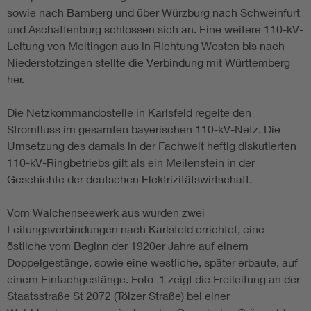
sowie nach Bamberg und über Würzburg nach Schweinfurt
und Aschaffenburg schlossen sich an. Eine weitere 110-kV-
Leitung von Meitingen aus in Richtung Westen bis nach
Niederstotzingen stellte die Verbindung mit Württemberg
her.
Die Netzkommandostelle in Karlsfeld regelte den
Stromfluss im gesamten bayerischen 110-kV-Netz. Die
Umsetzung des damals in der Fachwelt heftig diskutierten
110-kV-Ringbetriebs gilt als ein Meilenstein in der
Geschichte der deutschen Elektrizitätswirtschaft.
Vom Walchenseewerk aus wurden zwei
Leitungsverbindungen nach Karlsfeld errichtet, eine
östliche vom Beginn der 1920er Jahre auf einem
Doppelgestänge, sowie eine westliche, später erbaute, auf
einem Einfachgestänge. Foto 1 zeigt die Freileitung an der
Staatsstraße St 2072 (Tölzer Straße) bei einer