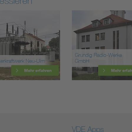
essieren
Grundig Radio-Werke
erkraftwerk Neu-Ulm
GmbH
Mehr erfahren
Mehr erfa
VDE Apps