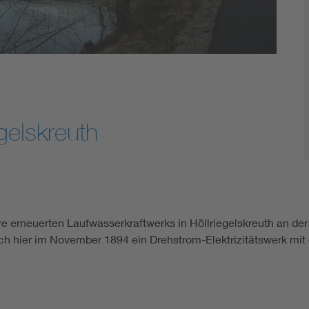
gelskreuth
 erneuerten Laufwasserkraftwerks in Höllriegelskreuth an der Is
och hier im November 1894 ein Drehstrom-Elektrizitätswerk mit