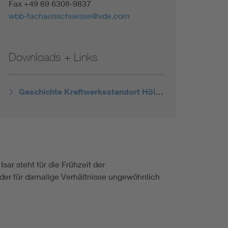
Fax +49 69 6308-9837
wbb-fachausschuesse@vde.com
Downloads + Links
Geschichte Kraftwerksstandort Höllriegelskreuth
ar steht für die Frühzeit der
 der für damalige Verhältnisse ungewöhnlich