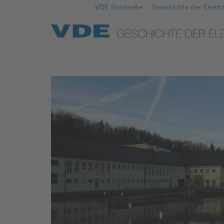
VDE Startseite
Geschichte der Elektr
Top Themen
Weitere Themen