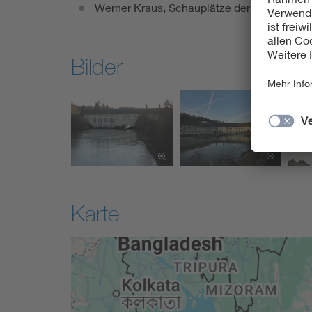
Werner Kraus, Schauplätze der Industrieku
Bilder
Karte