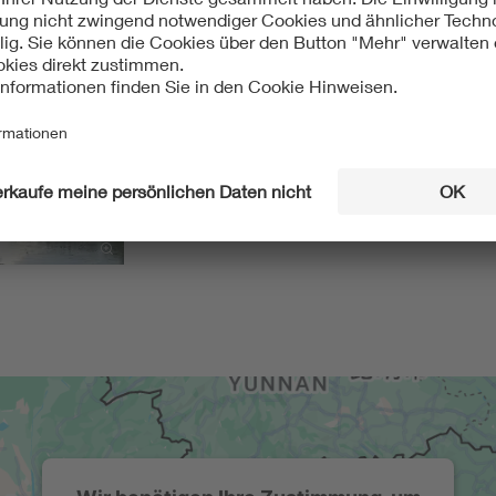
ltur in Bayern, Regensburg 2006