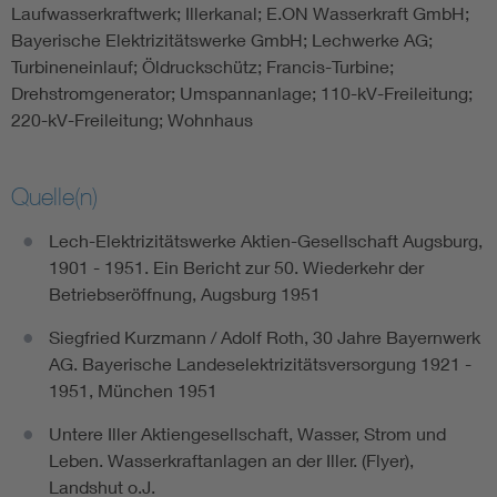
Laufwasserkraftwerk; Illerkanal; E.ON Wasserkraft GmbH;
Bayerische Elektrizitätswerke GmbH; Lechwerke AG;
Turbineneinlauf; Öldruckschütz; Francis-Turbine;
Drehstromgenerator; Umspannanlage; 110-kV-Freileitung;
220-kV-Freileitung; Wohnhaus
Quelle(n)
Lech-Elektrizitätswerke Aktien-Gesellschaft Augsburg,
1901 - 1951. Ein Bericht zur 50. Wiederkehr der
Betriebseröffnung, Augsburg 1951
Siegfried Kurzmann / Adolf Roth, 30 Jahre Bayernwerk
AG. Bayerische Landeselektrizitätsversorgung 1921 -
1951, München 1951
Untere Iller Aktiengesellschaft, Wasser, Strom und
Leben. Wasserkraftanlagen an der Iller. (Flyer),
Landshut o.J.