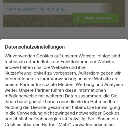
Fernmeldeturm Heinrichsthal
Mehr erfahren
Folgen Sie uns
Kontakte
Service