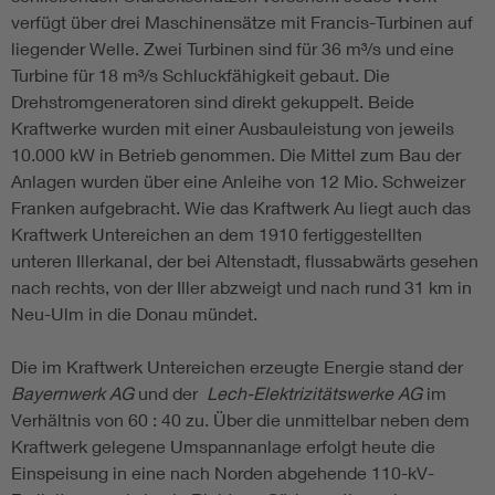
verfügt über drei Maschinensätze mit Francis-Turbinen auf
liegender Welle. Zwei Turbinen sind für 36 m³/s und eine
Turbine für 18 m³/s Schluckfähigkeit gebaut. Die
Drehstromgeneratoren sind direkt gekuppelt. Beide
Kraftwerke wurden mit einer Ausbauleistung von jeweils
10.000 kW in Betrieb genommen. Die Mittel zum Bau der
Anlagen wurden über eine Anleihe von 12 Mio. Schweizer
Franken aufgebracht. Wie das Kraftwerk Au liegt auch das
Kraftwerk Untereichen an dem 1910 fertiggestellten
unteren Illerkanal, der bei Altenstadt, flussabwärts gesehen
nach rechts, von der Iller abzweigt und nach rund 31 km in
Neu-Ulm in die Donau mündet.
Die im Kraftwerk Untereichen erzeugte Energie stand der
Bayernwerk AG
und der
Lech-Elektrizitätswerke AG
im
Verhältnis von 60 : 40 zu. Über die unmittelbar neben dem
Kraftwerk gelegene Umspannanlage erfolgt heute die
Einspeisung in eine nach Norden abgehende 110-kV-