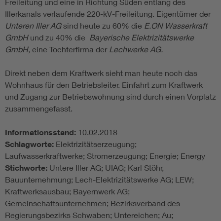
Freileitung und eine in Richtung Süden entlang des
Illerkanals verlaufende 220-kV-Freileitung. Eigentümer der
Unteren Iller AG
sind heute zu 60% die
E.ON Wasserkraft
GmbH
und zu 40% die
Bayerische Elektrizitätswerke
GmbH,
eine Tochterfirma der
Lechwerke AG.
Direkt neben dem Kraftwerk sieht man heute noch das
Wohnhaus für den Betriebsleiter. Einfahrt zum Kraftwerk
und Zugang zur Betriebswohnung sind durch einen Vorplatz
zusammengefasst.
Informationsstand:
10.02.2018
Schlagworte:
Elektrizitätserzeugung;
Laufwasserkraftwerke; Stromerzeugung; Energie; Energy
Stichworte:
Untere Iller AG; UIAG; Karl Stöhr,
Bauunternehmung; Lech-Elektrizitätswerke AG; LEW;
Kraftwerksausbau; Bayernwerk AG;
Gemeinschaftsunternehmen; Bezirksverband des
Regierungsbezirks Schwaben; Untereichen; Au;