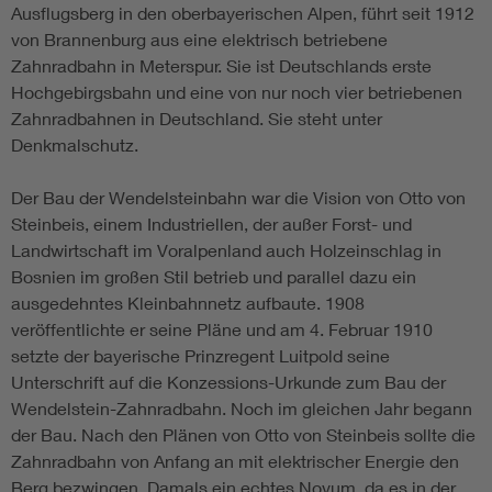
Ausflugsberg in den oberbayerischen Alpen, führt seit 1912
von Brannenburg aus eine elektrisch betriebene
Zahnradbahn in Meterspur. Sie ist Deutschlands erste
Hochgebirgsbahn und eine von nur noch vier betriebenen
Zahnradbahnen in Deutschland. Sie steht unter
Denkmalschutz.
Der Bau der Wendelsteinbahn war die Vision von Otto von
Steinbeis, einem Industriellen, der außer Forst- und
Landwirtschaft im Voralpenland auch Holzeinschlag in
Bosnien im großen Stil betrieb und parallel dazu ein
ausgedehntes Kleinbahnnetz aufbaute. 1908
veröffentlichte er seine Pläne und am 4. Februar 1910
setzte der bayerische Prinzregent Luitpold seine
Unterschrift auf die Konzessions-Urkunde zum Bau der
Wendelstein-Zahnradbahn. Noch im gleichen Jahr begann
der Bau. Nach den Plänen von Otto von Steinbeis sollte die
Zahnradbahn von Anfang an mit elektrischer Energie den
Berg bezwingen. Damals ein echtes Novum, da es in der