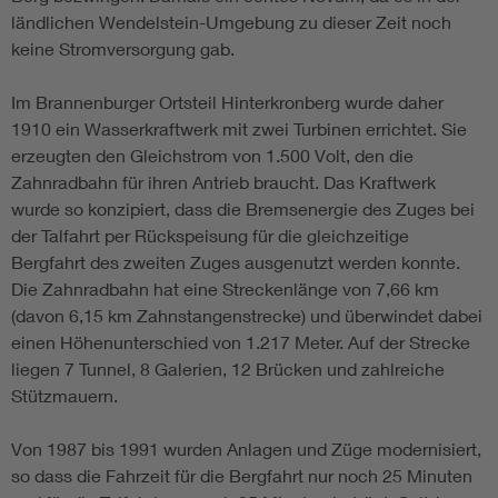
ländlichen Wendelstein-Umgebung zu dieser Zeit noch
keine Stromversorgung gab.
Im Brannenburger Ortsteil Hinterkronberg wurde daher
1910 ein Wasserkraftwerk mit zwei Turbinen errichtet. Sie
erzeugten den Gleichstrom von 1.500 Volt, den die
Zahnradbahn für ihren Antrieb braucht. Das Kraftwerk
wurde so konzipiert, dass die Bremsenergie des Zuges bei
der Talfahrt per Rückspeisung für die gleichzeitige
Bergfahrt des zweiten Zuges ausgenutzt werden konnte.
Die Zahnradbahn hat eine Streckenlänge von 7,66 km
(davon 6,15 km Zahnstangenstrecke) und überwindet dabei
einen Höhenunterschied von 1.217 Meter. Auf der Strecke
liegen 7 Tunnel, 8 Galerien, 12 Brücken und zahlreiche
Stützmauern.
Von 1987 bis 1991 wurden Anlagen und Züge modernisiert,
so dass die Fahrzeit für die Bergfahrt nur noch 25 Minuten