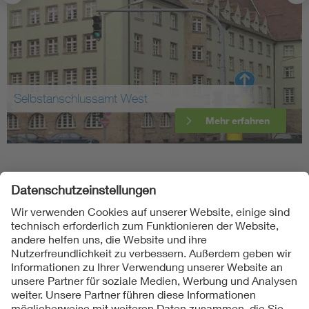
Selbstanschlussamt West
Mehr erfahren
Folgen Sie uns