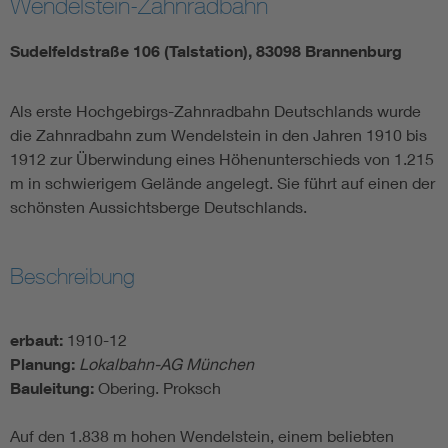
Wendelstein-Zahnradbahn
Sudelfeldstraße 106 (Talstation), 83098 Brannenburg
Als erste Hochgebirgs-Zahnradbahn Deutschlands wurde
die Zahnradbahn zum Wendelstein in den Jahren 1910 bis
1912 zur Überwindung eines Höhenunterschieds von 1.215
m in schwierigem Gelände angelegt. Sie führt auf einen der
schönsten Aussichtsberge Deutschlands.
Beschreibung
erbaut:
1910-12
Planung:
Lokalbahn-AG München
Bauleitung:
Obering. Proksch
Auf den 1.838 m hohen Wendelstein, einem beliebten