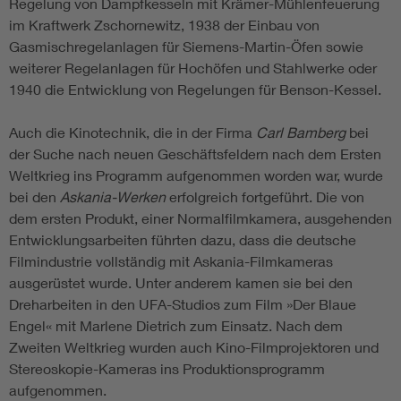
Regelung von Dampfkesseln mit Krämer-Mühlenfeuerung
im Kraftwerk Zschornewitz, 1938 der Einbau von
Gasmischregelanlagen für Siemens-Martin-Öfen sowie
weiterer Regelanlagen für Hochöfen und Stahlwerke oder
1940 die Entwicklung von Regelungen für Benson-Kessel.
Auch die Kinotechnik, die in der Firma
Carl Bamberg
bei
der Suche nach neuen Geschäftsfeldern nach dem Ersten
Weltkrieg ins Programm aufgenommen worden war, wurde
bei den
Askania-Werken
erfolgreich fortgeführt. Die von
dem ersten Produkt, einer Normalfilmkamera, ausgehenden
Entwicklungsarbeiten führten dazu, dass die deutsche
Filmindustrie vollständig mit Askania-Filmkameras
ausgerüstet wurde. Unter anderem kamen sie bei den
Dreharbeiten in den UFA-Studios zum Film »Der Blaue
Engel« mit Marlene Dietrich zum Einsatz. Nach dem
Zweiten Weltkrieg wurden auch Kino-Filmprojektoren und
Stereoskopie-Kameras ins Produktionsprogramm
aufgenommen.