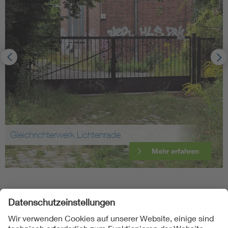
rade
Osram GmbH KG (Wer
Mehr erfahren