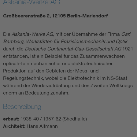
Askania-Werke AG
Großbeerenstraße 2, 12105 Berlin-Mariendorf
Die
Askania-Werke AG,
mit der Übernahme der Firma
Carl
Bamberg, Werkstätten für Präzisionsmechanik und Optik
durch die
Deutsche Continental-Gas-Gesellschaft AG
1921
entstanden, ist ein Beispiel für das Zusammenwachsen
optisch-feinmechanischer und elektrotechnischer
Produktion auf den Gebieten der Mess- und
Regelungstechnik, wobei die Elektrotechnik im NS-Staat
während der Wiederaufrüstung und des Zweiten Weltkriegs
enorm an Bedeutung zunahm.
Beschreibung
erbaut:
1938-40 / 1957-62 (Shedhalle)
Architekt:
Hans Altmann