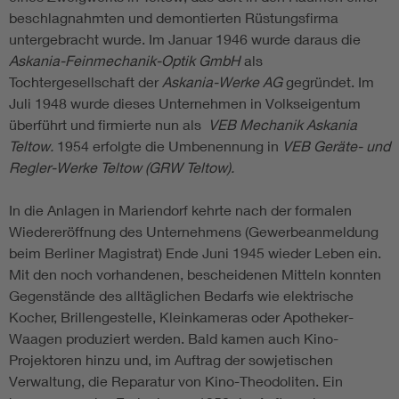
beschlagnahmten und demontierten Rüstungsfirma
untergebracht wurde. Im Januar 1946 wurde daraus die
Askania-Feinmechanik-Optik GmbH
als
Tochtergesellschaft der
Askania-Werke AG
gegründet. Im
Juli 1948 wurde dieses Unternehmen in Volkseigentum
überführt und firmierte nun als
VEB Mechanik Askania
Teltow.
1954 erfolgte die Umbenennung in
VEB Geräte- und
Regler-Werke Teltow (GRW Teltow).
In die Anlagen in Mariendorf kehrte nach der formalen
Wiedereröffnung des Unternehmens (Gewerbeanmeldung
beim Berliner Magistrat) Ende Juni 1945 wieder Leben ein.
Mit den noch vorhandenen, bescheidenen Mitteln konnten
Gegenstände des alltäglichen Bedarfs wie elektrische
Kocher, Brillengestelle, Kleinkameras oder Apotheker-
Waagen produziert werden. Bald kamen auch Kino-
Projektoren hinzu und, im Auftrag der sowjetischen
Verwaltung, die Reparatur von Kino-Theodoliten. Ein