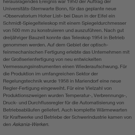
herausragendes Ereignis war 1950 der Auftrag der
Universitäts-Sternwarte Bonn, für das geplante neue
»Observatorium Hoher List« bei Daun in der Eifel ein
Schmidt-Spiegelteleskop mit einem Spiegeldurchmesser
von 500 mm zu konstruieren und auszuführen. Nach gut
dreijähriger Bauzeit konnte das Teleskop 1954 in Betrieb
genommen werden. Auf dem Gebiet der optisch-
feinmechanischen Fertigung erlebte das Unternehmen mit
der Großserienfertigung von neu entwickelten
Vermessungsinstrumenten einen Wiederaufschwung. Für
die Produktion im umfangreichen Sektor der
Regelungstechnik wurde 1958 in Mariendorf eine neue
Regler-Fertigung eingeweiht. Für eine Vielzahl von
Produktionszweigen wurden Temperatur-, Verbrennungs-,
Druck- und Durchflussregler für die Automatisierung von
Betriebsabläufen geliefert. Auch komplette Wärmewarten
für Kraftwerke und Betriebe der Schwerindustrie kamen von
den
Askania-Werken.