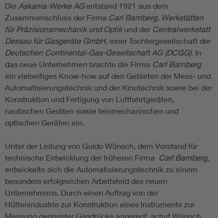
Die
Askania-Werke AG
entstand 1921 aus dem
Zusammenschluss der Firma
Carl Bamberg, Werkstätten
für Präzisionsmechanik und Optik
und der
Centralwerkstatt
Dessau für Gasgeräte GmbH,
einer Tochtergesellschaft der
Deutschen Continental-Gas-Gesellschaft AG (DCGG).
In
das neue Unternehmen brachte die Firma
Carl Bamberg
ein vielseitiges Know-how auf den Gebieten der Mess- und
Automatisierungstechnik und der Kinotechnik sowie bei der
Konstruktion und Fertigung von Luftfahrtgeräten,
nautischen Geräten sowie feinmechanischen und
optischen Geräten ein.
Unter der Leitung von Guido Wünsch, dem Vorstand für
technische Entwicklung der früheren Firma
Carl Bamberg,
entwickelte sich die Automatisierungstechnik zu einem
besonders erfolgreichen Arbeitsfeld des neuen
Unternehmens. Durch einen Auftrag von der
Hüttenindustrie zur Konstruktion eines Instruments zur
Messung geringster Gasdrücke angeregt, schuf Wünsch