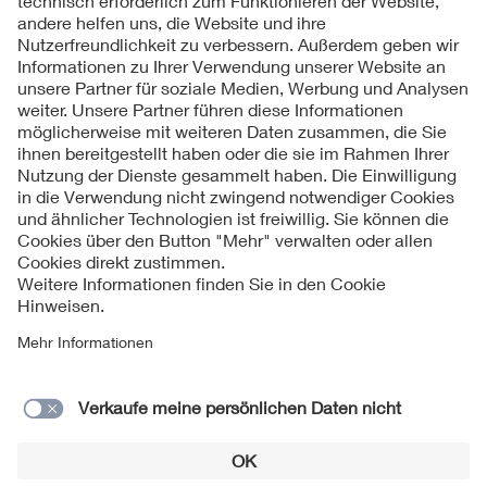
Folgen Sie uns
Kontakte
Service
Impressum
Datenschutzinformationen
Cookie Hinweise
Barrierefreiheit
Lieferantenportal
© 2026 VDE Verband der Elektrotechnik Elektronik
Informationstechnik e.V.