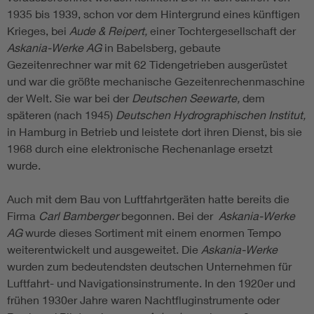
1935 bis 1939, schon vor dem Hintergrund eines künftigen
Krieges, bei
Aude & Reipert,
einer Tochtergesellschaft der
Askania-Werke AG
in Babelsberg, gebaute
Gezeitenrechner war mit 62 Tidengetrieben ausgerüstet
und war die größte mechanische Gezeitenrechenmaschine
der Welt. Sie war bei der
Deutschen Seewarte,
dem
späteren (nach 1945)
Deutschen Hydrographischen Institut,
in Hamburg in Betrieb und leistete dort ihren Dienst, bis sie
1968 durch eine elektronische Rechenanlage ersetzt
wurde.
Auch mit dem Bau von Luftfahrtgeräten hatte bereits die
Firma
Carl Bamberger
begonnen. Bei der
Askania-Werke
AG
wurde dieses Sortiment mit einem enormen Tempo
weiterentwickelt und ausgeweitet. Die
Askania-Werke
wurden zum bedeutendsten deutschen Unternehmen für
Luftfahrt- und Navigationsinstrumente. In den 1920er und
frühen 1930er Jahre waren Nachtfluginstrumente oder