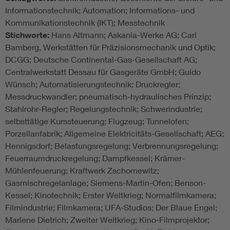
Informationstechnik; Automation; Informations- und
Kommunikationstechnik (IKT); Messtechnik
Stichworte:
Hans Altmann; Askania-Werke AG; Carl
Bamberg, Werkstätten für Präzisionsmechanik und Optik;
DCGG; Deutsche Continental-Gas-Gesellschaft AG;
Centralwerkstatt Dessau für Gasgeräte GmbH; Guido
Wünsch; Automatisierungstechnik; Druckregler;
Messdruckwandler; pneumatisch-hydraulisches Prinzip;
Stahlrohr-Regler; Regelungstechnik; Schwerindustrie;
selbsttätige Kurssteuerung; Flugzeug; Tunnelofen;
Porzellanfabrik; Allgemeine Elektricitäts-Gesellschaft; AEG;
Hennigsdorf; Belastungsregelung; Verbrennungsregelung;
Feuerraumdruckregelung; Dampfkessel; Krämer-
Mühlenfeuerung; Kraftwerk Zschornewitz;
Gasmischregelanlage; Siemens-Martin-Ofen; Benson-
Kessel; Kinotechnik; Erster Weltkrieg; Normalfilmkamera;
Filmindustrie; Filmkamera; UFA-Studios; Der Blaue Engel;
Marlene Dietrich; Zweiter Weltkrieg; Kino-Filmprojektor;