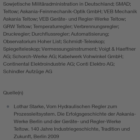
Sowjetische Militäradministration in Deutschland; SMAD;
Teltow; Askania-Feinmechanik-Optik GmbH; VEB Mechanik
Askania Teltow; VEB Geräte- und Regler-Werke Teltow;
GRW Teltow; Temperaturregler; Verbrennungsregler;
Druckregler; Durchflussregler; Automatisierung;
Observatorium Hoher List; Schmidt-Teleskop;
Spiegelteleskop; Vermessungsinstrument; Voigt & Haeffner
AG; Schorch-Werke AG; Kabelwerk Vohwinkel GmbH;
Continental Elektroindustrie AG; Conti Elektro AG;
Schindler Aufzüge AG
Quelle(n)
Lothar Starke, Vom Hydraulischen Regler zum
Prozessleitsystem. Die Erfolgsgeschichte der Askania-
Werke Berlin und der Geräte- und Regler-Werke
Teltow. 140 Jahre Industriegeschichte, Tradition und
Zukunft, Berlin 2009