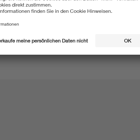
len der Industrie und Technik in Deutschland. Bd. 2. Neue Länd
65). Architekt der Berliner S-Bahn, Berlin 2002