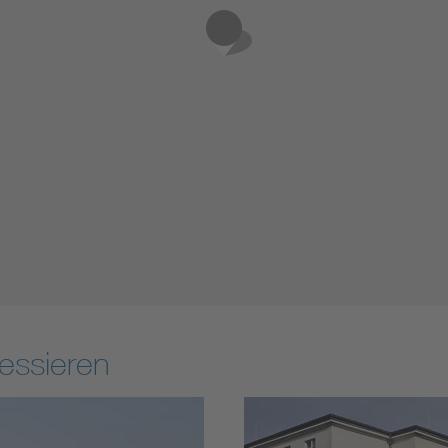
essieren