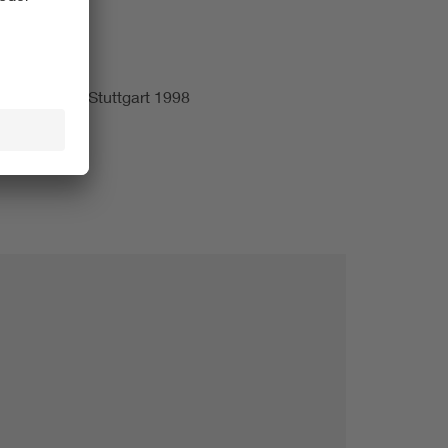
er. Berlin, Stuttgart 1998