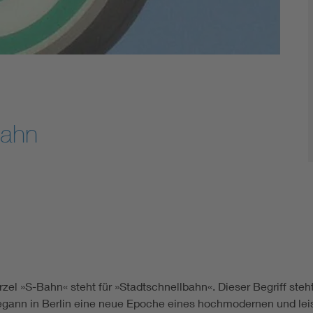
Bahn
ürzel »S-Bahn« steht für »Stadtschnellbahn«. Dieser Begriff st
 begann in Berlin eine neue Epoche eines hochmodernen und l