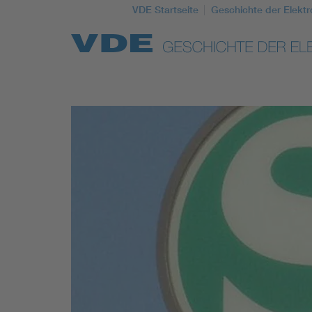
VDE Startseite
Geschichte der Elektr
Top Themen
Weitere Themen