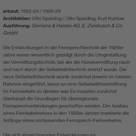
erbaut:
1922-24 / 1926-29
Architekten:
Otto Spalding / Otto Spalding, Kurt Kuhlow
Ausführung:
Siemens & Halske AG, E. Zwietusch & Co.
GmbH
Die Entwicklungen in der Fernsprechtechnik der 1920er
Jahre waren wesentlich geprägt durch die Umgestaltung
der Vermittlungstechnik, bei der die Handvermittlung nach
und nach durch die Selbstwähltechnik ersetzt wurde. Die
neue Selbstwähltechnik wurde zunächst jeweils im lokalen
Rahmen eingeführt, bevor an eine Selbstwählvermittlung
im Fernverkehr zu denken war. Es mussten zunächst
überhaupt die Grundlagen für überregionale
Fernsprechverbindungen geschaffen werden. Der Ausbau
eines Fernkabelnetzes in den 1920er Jahren markierte die
Anfänge eines umfassenden Fernsprech-Fernverkehrs.
Die sich abzeichnenden Entwicklungen im