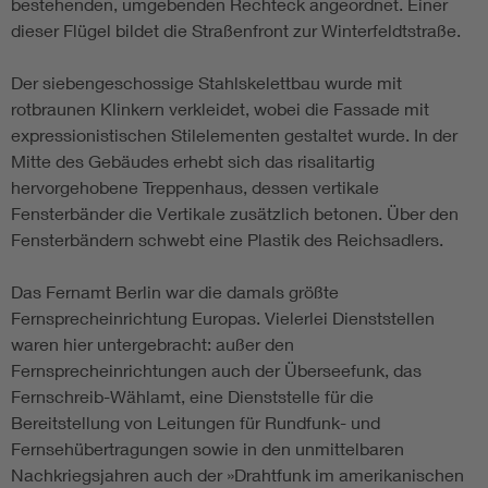
bestehenden, umgebenden Rechteck angeordnet. Einer
dieser Flügel bildet die Straßenfront zur Winterfeldtstraße.
Der siebengeschossige Stahlskelettbau wurde mit
rotbraunen Klinkern verkleidet, wobei die Fassade mit
expressionistischen Stilelementen gestaltet wurde. In der
Mitte des Gebäudes erhebt sich das risalitartig
hervorgehobene Treppenhaus, dessen vertikale
Fensterbänder die Vertikale zusätzlich betonen. Über den
Fensterbändern schwebt eine Plastik des Reichsadlers.
Das Fernamt Berlin war die damals größte
Fernsprecheinrichtung Europas. Vielerlei Dienststellen
waren hier untergebracht: außer den
Fernsprecheinrichtungen auch der Überseefunk, das
Fernschreib-Wählamt, eine Dienststelle für die
Bereitstellung von Leitungen für Rundfunk- und
Fernsehübertragungen sowie in den unmittelbaren
Nachkriegsjahren auch der »Drahtfunk im amerikanischen