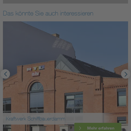
Das könnte Sie auch interessieren
ftwerk Schiffbauerdamm
Mehr erfahren