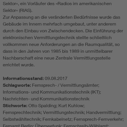
Sektor«, ein Vorläufer des »Radios im amerikanischen
Sektor« (RIAS).
Zur Anpassung an die veränderten Bedürfnisse wurde das
Gebäude im Innern mehrfach umgebaut, unter anderem
durch den Einbau von Zwischendecken. Die Einführung der
elektronischen Vermittlungstechnik stellte schließlich
vollkommen neue Anforderungen an die Raumqualität, so
dass in den Jahren von 1985 bis 1989 in unmittelbarer
Nachbarschaft eine neue Zentrale Vermittlungsstelle
errichtet wurde.
Informationsstand:
09.08.2017
Schlagworte:
Fernsprech- / Vermittlungsämter;
Informations- und Kommunikationstechnik (IKT);
Nachrichten- und Kommunikationstechnik
Stichworte:
Otto Spalding; Kurt Kuhlow;
Fernsprechtechnik; Vermittlungstechnik; Handvermittlung;
Selbstwähltechnik; Fernkabelnetz; Fernsprech-Fernverkehr;
Fernamt Berlin; Überseefunk; Fernschreib-Wählamt;