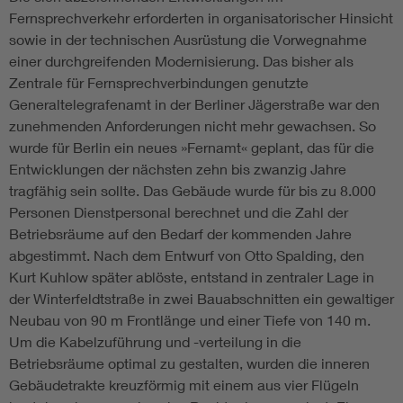
Fernsprechverkehr erforderten in organisatorischer Hinsicht
sowie in der technischen Ausrüstung die Vorwegnahme
einer durchgreifenden Modernisierung. Das bisher als
Zentrale für Fernsprechverbindungen genutzte
Generaltelegrafenamt in der Berliner Jägerstraße war den
zunehmenden Anforderungen nicht mehr gewachsen. So
wurde für Berlin ein neues »Fernamt« geplant, das für die
Entwicklungen der nächsten zehn bis zwanzig Jahre
tragfähig sein sollte. Das Gebäude wurde für bis zu 8.000
Personen Dienstpersonal berechnet und die Zahl der
Betriebsräume auf den Bedarf der kommenden Jahre
abgestimmt. Nach dem Entwurf von Otto Spalding, den
Kurt Kuhlow später ablöste, entstand in zentraler Lage in
der Winterfeldtstraße in zwei Bauabschnitten ein gewaltiger
Neubau von 90 m Frontlänge und einer Tiefe von 140 m.
Um die Kabelzuführung und -verteilung in die
Betriebsräume optimal zu gestalten, wurden die inneren
Gebäudetrakte kreuzförmig mit einem aus vier Flügeln