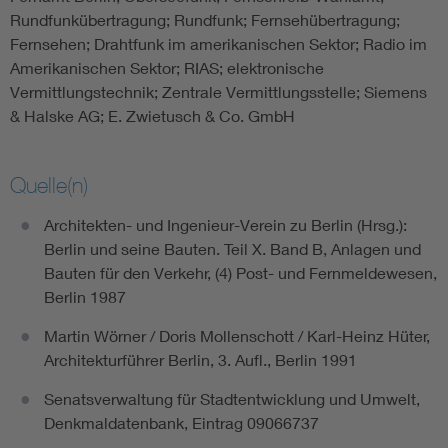
Rundfunkübertragung; Rundfunk; Fernsehübertragung;
Fernsehen; Drahtfunk im amerikanischen Sektor; Radio im
Amerikanischen Sektor; RIAS; elektronische
Vermittlungstechnik; Zentrale Vermittlungsstelle; Siemens
& Halske AG; E. Zwietusch & Co. GmbH
Quelle(n)
Architekten- und Ingenieur-Verein zu Berlin (Hrsg.):
Berlin und seine Bauten. Teil X. Band B, Anlagen und
Bauten für den Verkehr, (4) Post- und Fernmeldewesen,
Berlin 1987
Martin Wörner / Doris Mollenschott / Karl-Heinz Hüter,
Architekturführer Berlin, 3. Aufl., Berlin 1991
Senatsverwaltung für Stadtentwicklung und Umwelt,
Denkmaldatenbank, Eintrag 09066737