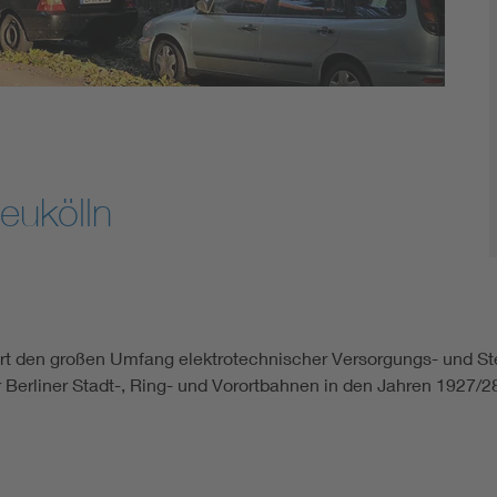
Neukölln
ert den großen Umfang elektrotechnischer Versorgungs- und S
r Berliner Stadt-, Ring- und Vorortbahnen in den Jahren 1927/2