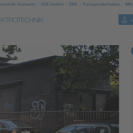
otechnik Startseite
VDE Institut
DKE
Fachgesellschaften
Mit