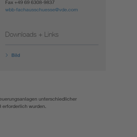
Fax +49 69 6308-9837
wbb-fachausschuesse@vde.com
Downloads + Links
Bild
teuerungsanlagen unterschiedlicher
8 erforderlich wurden.