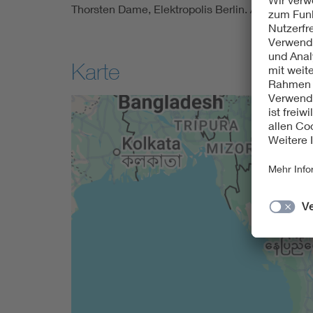
Thorsten Dame, Elektropolis Berlin. Architektur
Karte