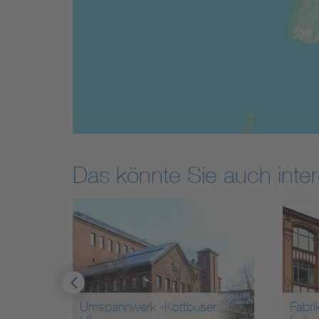
Das könnte Sie auch inter
Umspannwerk »Kottbuser
Fabrik f