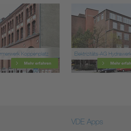
Elektrizitäts-AG Hydrawerk
Station Sp
Mehr erfahren
VDE Apps