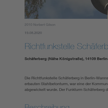
2010 Norbert Gilson
19.08.2020
Richtfunkstelle Schäfer
Schäferberg (Nähe Königstraße), 14109 Berl
Die Richtfunkstelle Schäferberg in Berlin-Wann
erbauten Stahlbetonturm, war eine der Kommuni
abgewickelt wurde. Der Funkturm Schäferberg d
Beschreibung