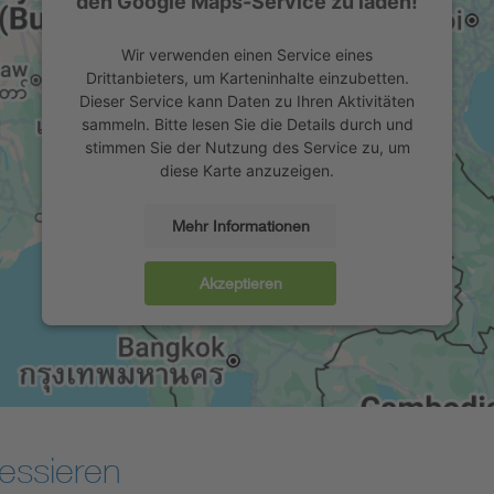
den Google Maps-Service zu laden!
Wir verwenden einen Service eines
Drittanbieters, um Karteninhalte einzubetten.
Dieser Service kann Daten zu Ihren Aktivitäten
sammeln. Bitte lesen Sie die Details durch und
stimmen Sie der Nutzung des Service zu, um
diese Karte anzuzeigen.
Mehr Informationen
Akzeptieren
essieren