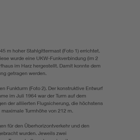
 m hoher Stahlgittermast (Foto 1) errichtet.
 diese wurde eine UKW-Funkverbindung (im 2
orfhaus im Harz hergestellt. Damit konnte dem
ung getragen werden.
en Funkturm (Foto 2). Der konstruktive Entwurf
ahme im Juli 1964 war der Turm auf dem
 der alliierten Flugsicherung, die höchstens
ne maximale Turmhöhe von 212 m.
en für den Überhorizontverkehr und den
ebracht wurden. Jeweils zwei