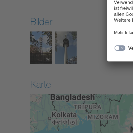
Bilder
Karte