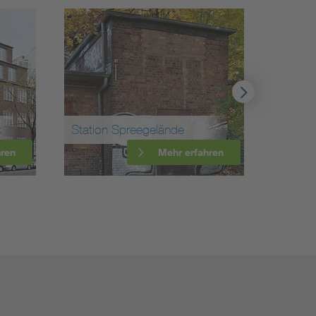
Wohnhaus Georg
reegelände
Klingenberg
Mehr erfahren
Mehr erfahren