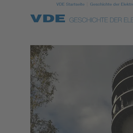
VDE Startseite
Geschichte der Elektr
Top Themen
Weitere Themen