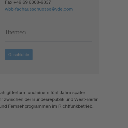
Fax +49 69 6308-9837
wbb-fachausschuesse@vde.com
Themen
Geschichte
ahlgitterturm und einem fünf Jahre später
hr zwischen der Bundesrepublik und West-Berlin
 und Fernsehprogrammen im Richtfunkbetrieb.