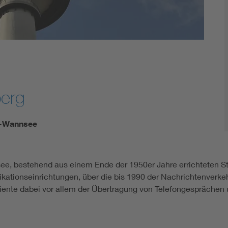
berg
in-Wannsee
see, bestehend aus einem Ende der 1950er Jahre errichteten St
kationseinrichtungen, über die bis 1990 der Nachrichtenverke
iente dabei vor allem der Übertragung von Telefongesprächen