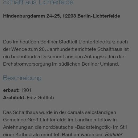
Schalthaus Lichterfelde
Hindenburgdamm 24-25, 12203 Berlin-Lichterfelde
Das im heutigen Berliner Stadtteil Lichterfelde kurz nach
der Wende zum 20. Jahrhundert errichtete Schalthaus ist
ein bedeutendes Dokument aus den Anfangszeiten der
Drehstromversorgung im südlichen Berliner Umland.
Beschreibung
erbaut:
1901
Architekt:
Fritz Gottlob
Das Schalthaus wurde in der damals selbständigen
Gemeinde Groß-Lichterfelde im Landkreis Teltow in
Anlehnung an die norddeutsche »Backsteingotik« im Stil
einer Kathedrale errichtet. Bauherr waren die
Berliner