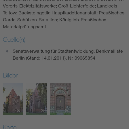
Vororts-Elektrizitätswerke; Groß-Lichterfelde; Landkreis
Teltow; Backsteingotik; Hauptkadettenanstalt; Preußisches
Garde-Schützen-Bataillon; Königlich-Preußisches
Materialprüfungsamt
Quelle(n)
Senatsverwaltung für Stadtentwicklung, Denkmalliste
Berlin (Stand: 14.01.2011), Nr. 09065854
Bilder
Karte