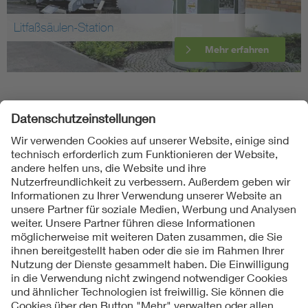
Litfaßsäulen-Station
Mehr erfahren
Folgen Sie uns
Kontakte
Service