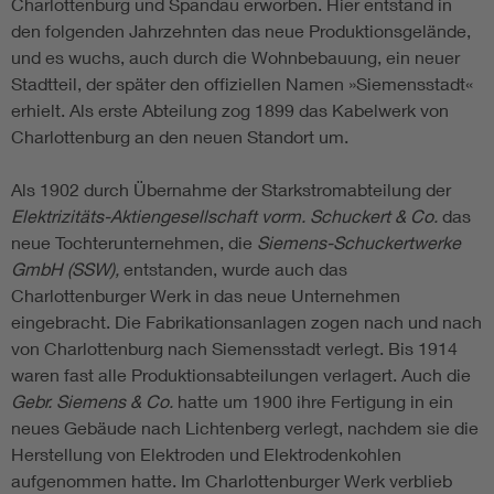
Charlottenburg und Spandau erworben. Hier entstand in
den folgenden Jahrzehnten das neue Produktionsgelände,
und es wuchs, auch durch die Wohnbebauung, ein neuer
Stadtteil, der später den offiziellen Namen »Siemensstadt«
erhielt. Als erste Abteilung zog 1899 das Kabelwerk von
Charlottenburg an den neuen Standort um.
Als 1902 durch Übernahme der Starkstromabteilung der
Elektrizitäts-Aktiengesellschaft vorm. Schuckert & Co.
das
neue Tochterunternehmen, die
Siemens-Schuckertwerke
GmbH (SSW),
entstanden, wurde auch das
Charlottenburger Werk in das neue Unternehmen
eingebracht. Die Fabrikationsanlagen zogen nach und nach
von Charlottenburg nach Siemensstadt verlegt. Bis 1914
waren fast alle Produktionsabteilungen verlagert. Auch die
Gebr. Siemens & Co.
hatte um 1900 ihre Fertigung in ein
neues Gebäude nach Lichtenberg verlegt, nachdem sie die
Herstellung von Elektroden und Elektrodenkohlen
aufgenommen hatte. Im Charlottenburger Werk verblieb