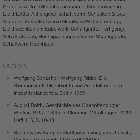
Siemens & Co.; Alkoholmessaparate; Nonnenwiesen;
Elektrizitäts-Aktiengesellschaft vorm. Schuckert & Co.;
Siemens-Schuckertwerke GmbH; SSW; Lichtenberg;
Elektrodenkohlen; Kabelwerk; Schaltgeräte-Fertigung;
Schalttafelbau; Hochspannungsschalter; Steuergeräte;
Schaltwerk-Hochhaus
Quelle(n)
Wolfgang Schäche / Wolfgang Ribbe, Die
Siemensstadt. Geschichte und Architektur eines
Industriestandortes, Berlin 1985
August Rotth, Geschichte des Charlottenburger
Werkes 1883 - 1928; in: Siemens-Mitteilungen, 1929,
Heft 115, S. 10-13
Senatsverwaltung für Stadtentwicklung und Umwelt,
Denkmaldatenbank, Eintrag 09096157