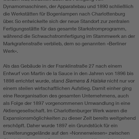
Dynamomaschinen, der Apparatebau und 1890 schließlich
die Werkstätten für Bogenlampen nach Charlottenburg
über. So entwickelte sich der neue Standort zur zentralen
Fertigungsstätte für das gesamte Starkstromprogramm,
während die Schwachstromfertigung im Stammwerk an der
Markgrafenstraße verblieb, dem so genannten »Berliner
Werk«.
Als das Gebäude in der Franklinstraße 27 nach einem
Entwurf von Martin de la Sauce in den Jahren von 1896 bis
1898 errichtet wurde, stand
Siemens & Halske
nicht nur vor
einem steilen wirtschaftlichen Aufstieg. Damit einher ging
eine Reorganisation des gesamten Unternehmens, auch
als Folge der 1897 vorgenommenen Umwandlung in eine
Aktiengesellschaft. Im Charlottenburger Werk waren die
Expansionsmöglichkeiten zu dieser Zeit bereits weitgehend
erschöpft. Daher wurde 1897 ein Grundstück für ein
Erweiterungsgelände auf den »Nonnenwiesen« zwischen