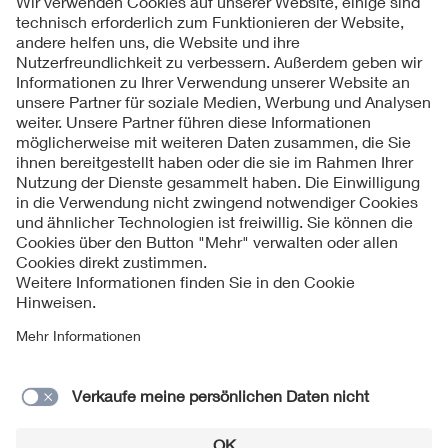
Folgen Sie uns
Kontakte
Service
Impressum
Datenschutzinformationen
Cookie Hinweise
Barrierefreiheit
Lieferantenportal