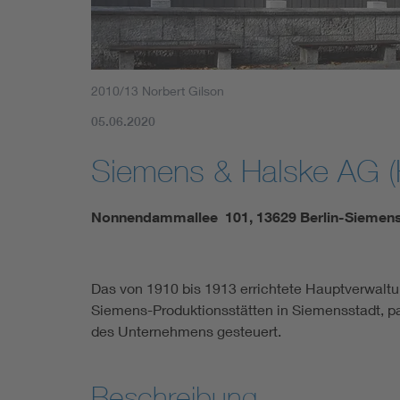
2010/13 Norbert Gilson
05.06.2020
Siemens & Halske AG (
Nonnendammallee 101, 13629 Berlin-Siemen
Das von 1910 bis 1913 errichtete Hauptverwal
Siemens-Produktionsstätten in Siemensstadt, p
des Unternehmens gesteuert.
Beschreibung