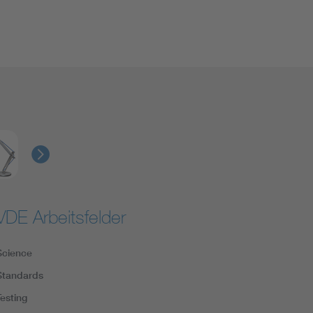
VDE Arbeitsfelder
Science
Standards
Testing