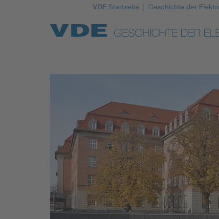
VDE Startseite
Geschichte der Elektr
Top Themen
Weitere Themen