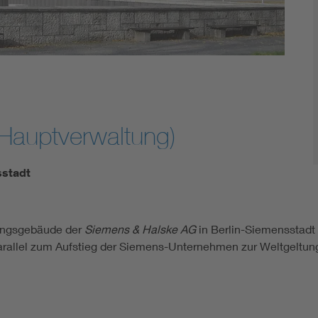
Hauptverwaltung)
sstadt
tungsgebäude der
Siemens & Halske AG
in Berlin-Siemensstadt 
arallel zum Aufstieg der Siemens-Unternehmen zur Weltgeltung