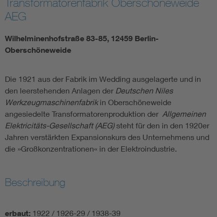
Transformatorenfabrik Oberschoneweide
AEG
Wilhelminenhofstraße 83-85, 12459 Berlin-
Oberschöneweide
Die 1921 aus der Fabrik im Wedding ausgelagerte und in
den leerstehenden Anlagen der
Deutschen Niles
Werkzeugmaschinenfabrik
in Oberschöneweide
angesiedelte Transformatorenproduktion der
Allgemeinen
Elektricitäts-Gesellschaft (AEG)
steht für den in den 1920er
Jahren verstärkten Expansionskurs des Unternehmens und
die »Großkonzentrationen« in der Elektroindustrie.
Beschreibung
erbaut:
1922 / 1926-29 / 1938-39