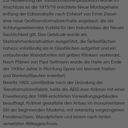
Anschluss an die 1915/16 errichtete Neue Montagehalle
entlang der Edisonstraße nach Entwurf von Ernst Ziesel
eine neue Großtransformatorenhalle angebaut, die als
richtungsweisendes Vorbild für den Industriebau der Neuen
Sachlichkeit gilt. Das Gebäude wurde als
Stahlrahmenkonstruktion ausgeführt, die Seitenflächen
nahezu vollständig als in Glasflächen aufgelöst und ein
umlaufender Wandstreifen mit gelben Klinkern verkleidet.
Nach Plänen von Paul Sellmann wurde die Halle am Ende
der 1930er Jahre in Richtung Spree um kleinere Hallen-
und Werkstattbauten erweitert.
Bereits 1922, unmittelbar nach der Gründung der
Transformatorenfabrik, hatte die
AEG
Jean Krämer mit einer
Erweiterung des 1899 errichteten Verwaltungsgebäudes
beauftragt. Krämer gestaltete den Anbau im monumentalen
Stil der beginnenden Moderne, mit erkerartig vorgezogenen
Fensterachsen, Wandpfeilern und einem nach hinten
versetzten Attikageschoss.