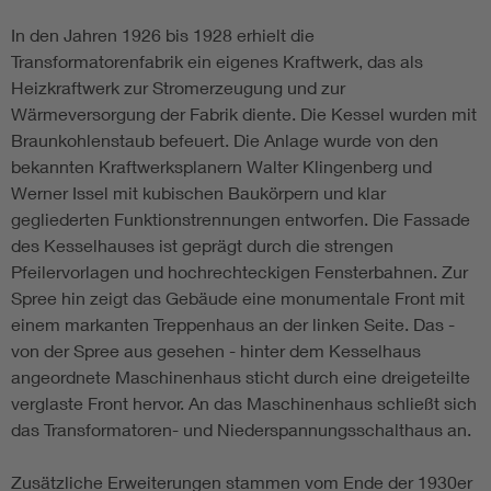
In den Jahren 1926 bis 1928 erhielt die
Transformatorenfabrik ein eigenes Kraftwerk, das als
Heizkraftwerk zur Stromerzeugung und zur
Wärmeversorgung der Fabrik diente. Die Kessel wurden mit
Braunkohlenstaub befeuert. Die Anlage wurde von den
bekannten Kraftwerksplanern Walter Klingenberg und
Werner Issel mit kubischen Baukörpern und klar
gegliederten Funktionstrennungen entworfen. Die Fassade
des Kesselhauses ist geprägt durch die strengen
Pfeilervorlagen und hochrechteckigen Fensterbahnen. Zur
Spree hin zeigt das Gebäude eine monumentale Front mit
einem markanten Treppenhaus an der linken Seite. Das -
von der Spree aus gesehen - hinter dem Kesselhaus
angeordnete Maschinenhaus sticht durch eine dreigeteilte
verglaste Front hervor. An das Maschinenhaus schließt sich
das Transformatoren- und Niederspannungsschalthaus an.
Zusätzliche Erweiterungen stammen vom Ende der 1930er