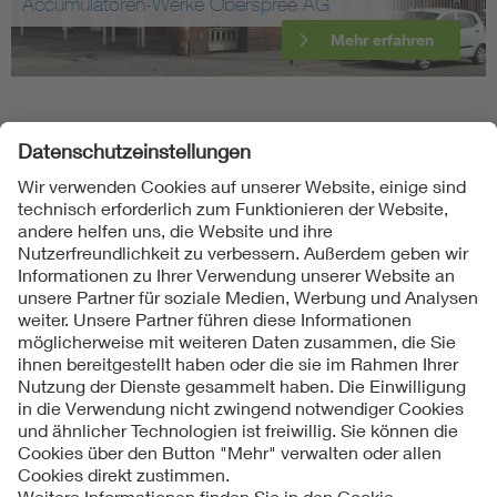
Accumulatoren-Werke Oberspree AG
Mehr erfahren
Folgen Sie uns
Kontakte
Service
Impressum