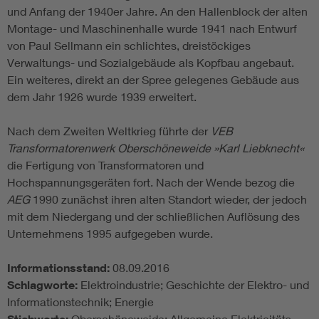
und Anfang der 1940er Jahre. An den Hallenblock der alten
Montage- und Maschinenhalle wurde 1941 nach Entwurf
von Paul Sellmann ein schlichtes, dreistöckiges
Verwaltungs- und Sozialgebäude als Kopfbau angebaut.
Ein weiteres, direkt an der Spree gelegenes Gebäude aus
dem Jahr 1926 wurde 1939 erweitert.
Nach dem Zweiten Weltkrieg führte der
VEB
Transformatorenwerk Oberschöneweide »Karl Liebknecht«
die Fertigung von Transformatoren und
Hochspannungsgeräten fort. Nach der Wende bezog die
AEG
1990 zunächst ihren alten Standort wieder, der jedoch
mit dem Niedergang und der schließlichen Auflösung des
Unternehmens 1995 aufgegeben wurde.
Informationsstand:
08.09.2016
Schlagworte:
Elektroindustrie; Geschichte der Elektro- und
Informationstechnik; Energie
Oberschöneweide; Allgemeine Elektricitäts-