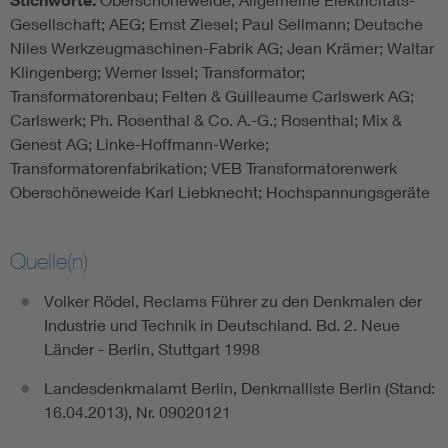
Stichworte:
Gesellschaft; AEG; Ernst Ziesel; Paul Sellmann; Deutsche
Niles Werkzeugmaschinen-Fabrik AG; Jean Krämer; Waltar
Klingenberg; Werner Issel; Transformator;
Transformatorenbau; Felten & Guilleaume Carlswerk AG;
Carlswerk; Ph. Rosenthal & Co. A.-G.; Rosenthal; Mix &
Genest AG; Linke-Hoffmann-Werke;
Transformatorenfabrikation; VEB Transformatorenwerk
Oberschöneweide Karl Liebknecht; Hochspannungsgeräte
Quelle(n)
Volker Rödel, Reclams Führer zu den Denkmalen der
Industrie und Technik in Deutschland. Bd. 2. Neue
Länder - Berlin, Stuttgart 1998
Landesdenkmalamt Berlin, Denkmalliste Berlin (Stand:
16.04.2013), Nr. 09020121