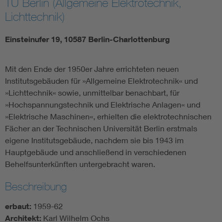
TU Berlin (Allgemeine Elektrotechnik,
Lichttechnik)
Einsteinufer 19, 10587 Berlin-Charlottenburg
Mit den Ende der 1950er Jahre errichteten neuen
Institutsgebäuden für »Allgemeine Elektrotechnik« und
»Lichttechnik« sowie, unmittelbar benachbart, für
»Hochspannungstechnik und Elektrische Anlagen« und
»Elektrische Maschinen«, erhielten die elektrotechnischen
Fächer an der Technischen Universität Berlin erstmals
eigene Institutsgebäude, nachdem sie bis 1943 im
Hauptgebäude und anschließend in verschiedenen
Behelfsunterkünften untergebracht waren.
Beschreibung
erbaut:
1959-62
Architekt:
Karl Wilhelm Ochs