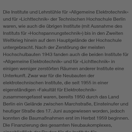
Die Institute und Lehrstühle für »Allgemeine Elektrotechnik«
und für »Lichttechnik« der Technischen Hochschule Berlin
waren, wie auch die übrigen Institute (mit Ausnahme des
Instituts für »Hochspannungstechnik«) bis in den Zweiten
Weltkrieg hinein auf dem Hauptgelände der Hochschule
untergebracht. Nach der Zerstörung der meisten
Hochschulbauten 1943 fanden auch die beiden Institute für
»Allgemeine Elektrotechnik« und für »Lichttechnik« in
einigen weniger zerstörten Räumen anderer Institute eine
Unterkunft. Zwar war für die Neubauten der
elektrotechnischen Institute, die seit 1955 in einer
eigenständigen »Fakultät für Elektrotechnik«
zusammengefasst waren, bereits 1950 durch das Land
Berlin ein Gelände zwischen Marchstraße, Einsteinufer und
heutiger Straße des 17. Juni ausgewiesen worden, jedoch
konnten die Baumaßnahmen erst im Herbst 1959 beginnen.
Die Finanzierung des gesamten Neubaukomplexes,
einschließlich der Bauten für die Institute für