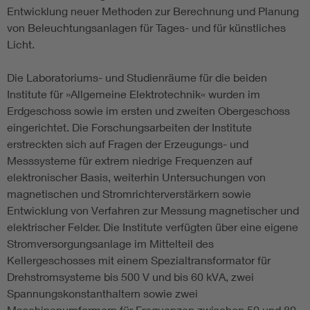
Entwicklung neuer Methoden zur Berechnung und Planung
von Beleuchtungsanlagen für Tages- und für künstliches
Licht.
Die Laboratoriums- und Studienräume für die beiden
Institute für »Allgemeine Elektrotechnik« wurden im
Erdgeschoss sowie im ersten und zweiten Obergeschoss
eingerichtet. Die Forschungsarbeiten der Institute
erstreckten sich auf Fragen der Erzeugungs- und
Messsysteme für extrem niedrige Frequenzen auf
elektronischer Basis, weiterhin Untersuchungen von
magnetischen und Stromrichterverstärkern sowie
Entwicklung von Verfahren zur Messung magnetischer und
elektrischer Felder. Die Institute verfügten über eine eigene
Stromversorgungsanlage im Mittelteil des
Kellergeschosses mit einem Spezialtransformator für
Drehstromsysteme bis 500 V und bis 60 kVA, zwei
Spannungskonstanthaltern sowie zwei
Maschinenumformern für Frequenzen zwischen 50 und 80