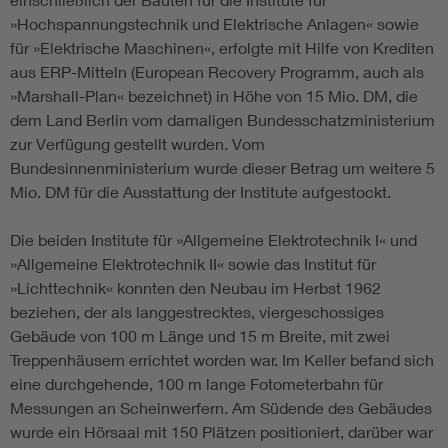
»Hochspannungstechnik und Elektrische Anlagen« sowie
für »Elektrische Maschinen«, erfolgte mit Hilfe von Krediten
aus ERP-Mitteln (European Recovery Programm, auch als
»Marshall-Plan« bezeichnet) in Höhe von 15 Mio. DM, die
dem Land Berlin vom damaligen Bundesschatzministerium
zur Verfügung gestellt wurden. Vom
Bundesinnenministerium wurde dieser Betrag um weitere 5
Mio. DM für die Ausstattung der Institute aufgestockt.
Die beiden Institute für »Allgemeine Elektrotechnik I« und
»Allgemeine Elektrotechnik II« sowie das Institut für
»Lichttechnik« konnten den Neubau im Herbst 1962
beziehen, der als langgestrecktes, viergeschossiges
Gebäude von 100 m Länge und 15 m Breite, mit zwei
Treppenhäusern errichtet worden war. Im Keller befand sich
eine durchgehende, 100 m lange Fotometerbahn für
Messungen an Scheinwerfern. Am Südende des Gebäudes
wurde ein Hörsaal mit 150 Plätzen positioniert, darüber war