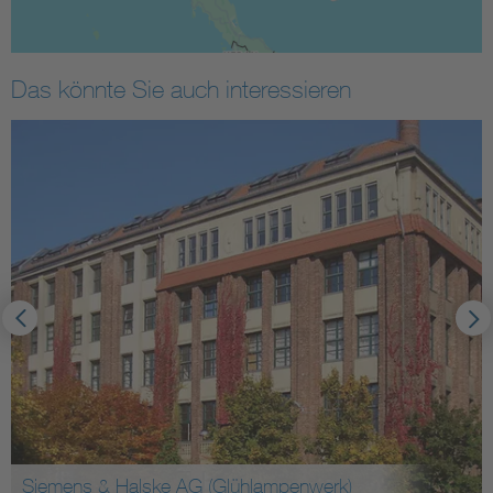
Das könnte Sie auch interessieren
Siemens & Halske AG (Glühlampenwerk)