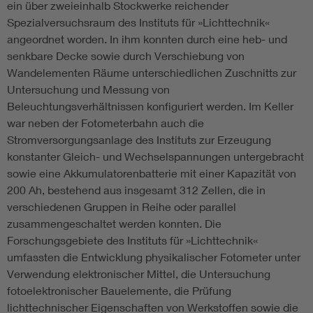
ein über zweieinhalb Stockwerke reichender
Spezialversuchsraum des Instituts für »Lichttechnik«
angeordnet worden. In ihm konnten durch eine heb- und
senkbare Decke sowie durch Verschiebung von
Wandelementen Räume unterschiedlichen Zuschnitts zur
Untersuchung und Messung von
Beleuchtungsverhältnissen konfiguriert werden. Im Keller
war neben der Fotometerbahn auch die
Stromversorgungsanlage des Instituts zur Erzeugung
konstanter Gleich- und Wechselspannungen untergebracht
sowie eine Akkumulatorenbatterie mit einer Kapazität von
200 Ah, bestehend aus insgesamt 312 Zellen, die in
verschiedenen Gruppen in Reihe oder parallel
zusammengeschaltet werden konnten. Die
Forschungsgebiete des Instituts für »Lichttechnik«
umfassten die Entwicklung physikalischer Fotometer unter
Verwendung elektronischer Mittel, die Untersuchung
fotoelektronischer Bauelemente, die Prüfung
lichttechnischer Eigenschaften von Werkstoffen sowie die