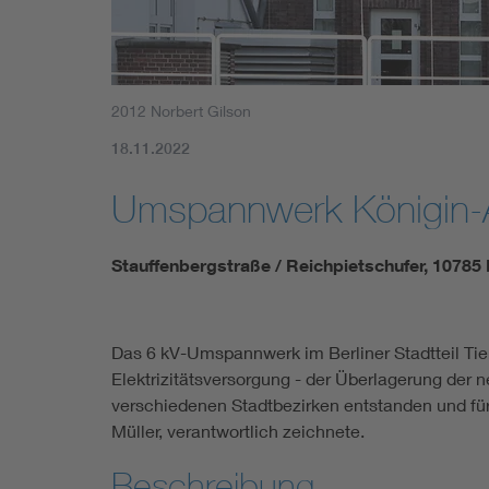
2012 Norbert Gilson
18.11.2022
Umspannwerk Königin-
Stauffenbergstraße / Reichpietschufer, 10785 
Das 6 kV-Umspannwerk im Berliner Stadtteil Tier
Elektrizitätsversorgung - der Überlagerung der
verschiedenen Stadtbezirken entstanden und für
Müller, verantwortlich zeichnete.
Beschreibung