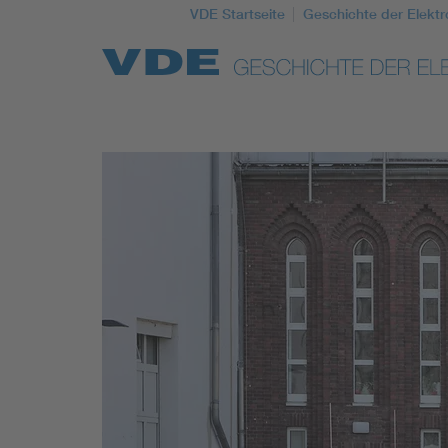
VDE Startseite
Geschichte der Elektr
Top Themen
Weitere Themen