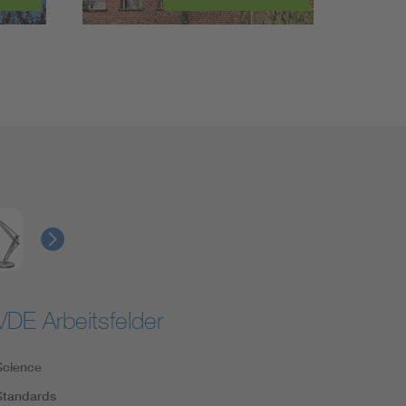
VDE Arbeitsfelder
Science
Standards