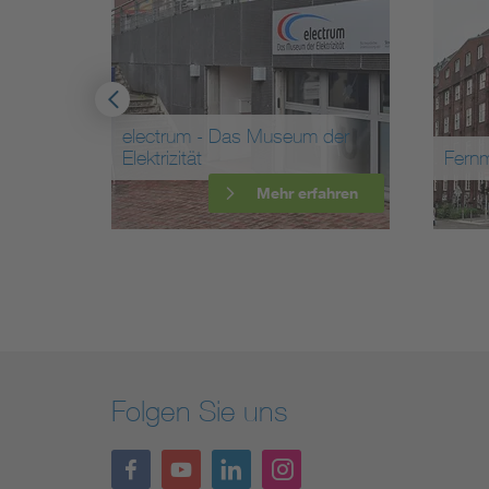
electrum - Das Museum der
Elektrizität
Fern
ahren
Mehr erfahren
Folgen Sie uns