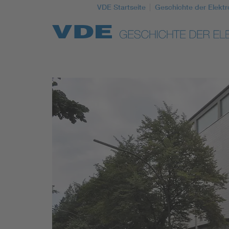
VDE Startseite
Geschichte der Elektr
Top Themen
Weitere Themen