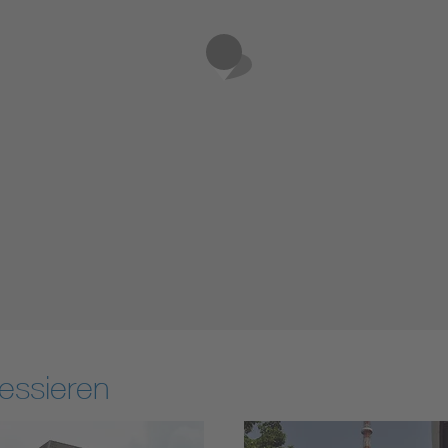
essieren