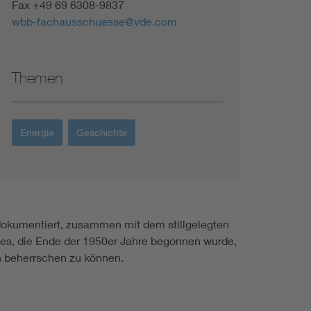
Fax +49 69 6308-9837
wbb-fachausschuesse@vde.com
Themen
Energie
Geschichte
dokumentiert, zusammen mit dem stillgelegten
s, die Ende der 1950er Jahre begonnen wurde,
n beherrschen zu können.