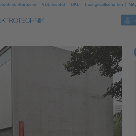
otechnik Startseite
VDE Institut
DKE
Fachgesellschaften
Mit