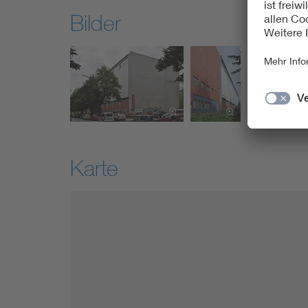
Bilder
Karte