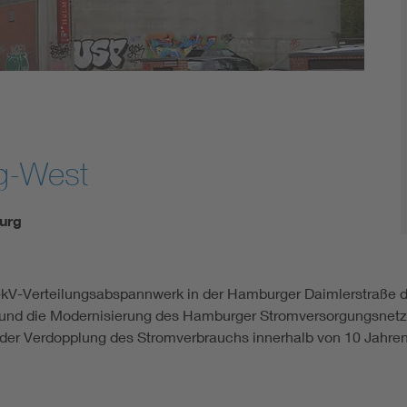
g-West
urg
0-kV-Verteilungsabspannwerk in der Hamburger Daimlerstraße 
nd die Modernisierung des Hamburger Stromversorgungsnetze
 der Verdopplung des Stromverbrauchs innerhalb von 10 Jahre