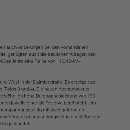
en auch Änderungen bei den vorhandenen
de, genügten auch die baulichen Anlagen den
1960er Jahre eine Reihe von 110/10-kV-
-West in der Daimlerstraße. Es ersetze das
 (Fotos 3 und 4). Die neuen Abspannwerke
ungewöhnlich hohe Durchgangsleistung von 190
en jeweils einer als Reserve bereitsteht. Um
nterspannungsseitig mit zwei getrennten
ansformator oberspannungsseitig direkt über ein
ort geschaltet.