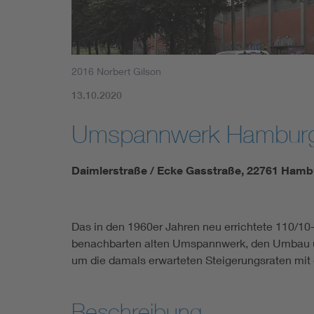
2016 Norbert Gilson
13.10.2020
Umspannwerk Hambur
Daimlerstraße / Ecke Gasstraße, 22761 Hamb
Das in den 1960er Jahren neu errichtete 110/1
benachbarten alten Umspannwerk, den Umbau u
um die damals erwarteten Steigerungsraten mit
Beschreibung