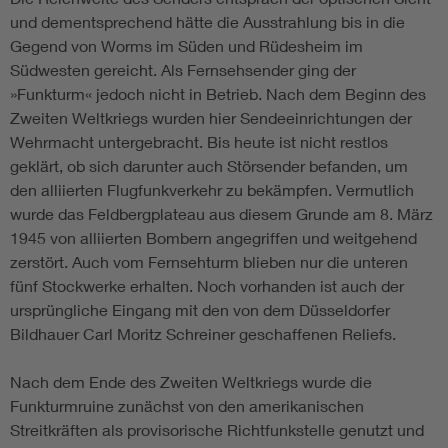
und dementsprechend hätte die Ausstrahlung bis in die
Gegend von Worms im Süden und Rüdesheim im
Südwesten gereicht. Als Fernsehsender ging der
»Funkturm« jedoch nicht in Betrieb. Nach dem Beginn des
Zweiten Weltkriegs wurden hier Sendeeinrichtungen der
Wehrmacht untergebracht. Bis heute ist nicht restlos
geklärt, ob sich darunter auch Störsender befanden, um
den alliierten Flugfunkverkehr zu bekämpfen. Vermutlich
wurde das Feldbergplateau aus diesem Grunde am 8. März
1945 von alliierten Bombern angegriffen und weitgehend
zerstört. Auch vom Fernsehturm blieben nur die unteren
fünf Stockwerke erhalten. Noch vorhanden ist auch der
ursprüngliche Eingang mit den von dem Düsseldorfer
Bildhauer Carl Moritz Schreiner geschaffenen Reliefs.
Nach dem Ende des Zweiten Weltkriegs wurde die
Funkturmruine zunächst von den amerikanischen
Streitkräften als provisorische Richtfunkstelle genutzt und