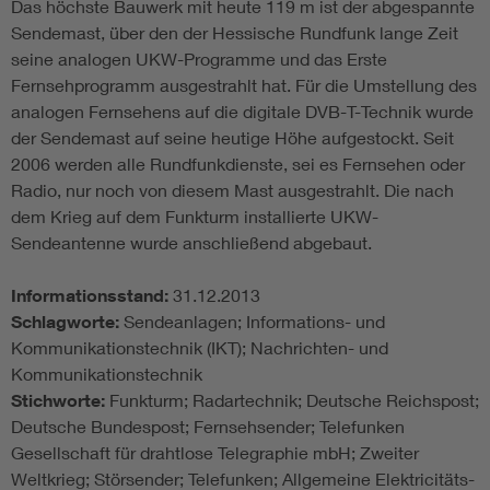
Das höchste Bauwerk mit heute 119 m ist der abgespannte
Sendemast, über den der Hessische Rundfunk lange Zeit
seine analogen UKW-Programme und das Erste
Fernsehprogramm ausgestrahlt hat. Für die Umstellung des
analogen Fernsehens auf die digitale DVB-T-Technik wurde
der Sendemast auf seine heutige Höhe aufgestockt. Seit
2006 werden alle Rundfunkdienste, sei es Fernsehen oder
Radio, nur noch von diesem Mast ausgestrahlt. Die nach
dem Krieg auf dem Funkturm installierte UKW-
Sendeantenne wurde anschließend abgebaut.
Informationsstand:
31.12.2013
Schlagworte:
Sendeanlagen; Informations- und
Kommunikationstechnik (IKT); Nachrichten- und
Kommunikationstechnik
Stichworte:
Funkturm; Radartechnik; Deutsche Reichspost;
Deutsche Bundespost; Fernsehsender; Telefunken
Gesellschaft für drahtlose Telegraphie mbH; Zweiter
Weltkrieg; Störsender; Telefunken; Allgemeine Elektricitäts-