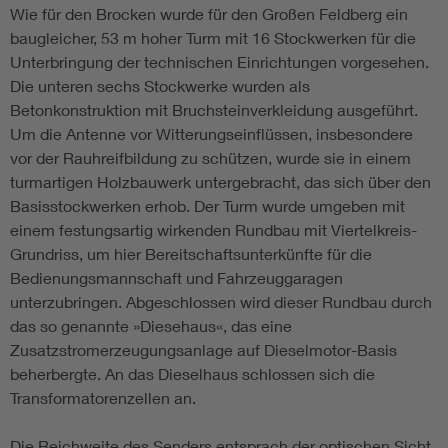
Wie für den Brocken wurde für den Großen Feldberg ein
baugleicher, 53 m hoher Turm mit 16 Stockwerken für die
Unterbringung der technischen Einrichtungen vorgesehen.
Die unteren sechs Stockwerke wurden als
Betonkonstruktion mit Bruchsteinverkleidung ausgeführt.
Um die Antenne vor Witterungseinflüssen, insbesondere
vor der Rauhreifbildung zu schützen, wurde sie in einem
turmartigen Holzbauwerk untergebracht, das sich über den
Basisstockwerken erhob. Der Turm wurde umgeben mit
einem festungsartig wirkenden Rundbau mit Viertelkreis-
Grundriss, um hier Bereitschaftsunterkünfte für die
Bedienungsmannschaft und Fahrzeuggaragen
unterzubringen. Abgeschlossen wird dieser Rundbau durch
das so genannte »Diesehaus«, das eine
Zusatzstromerzeugungsanlage auf Dieselmotor-Basis
beherbergte. An das Dieselhaus schlossen sich die
Transformatorenzellen an.
Die Reichweite des Senders entsprach der optischen Sicht