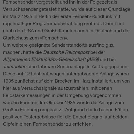
Fernsehsender vorgestellt und ihn in der Folgezeit als
Versuchssender getestet hatte, wurde auf dieser Grundlage
im März 1935 in Berlin der erste Fernseh-Rundfunk mit
regelmäßiger Programmausstrahlung eröffnet. Damit fiel
nach den USA und Großbritannien auch in Deutschland der
Startschuss zum »Fernsehen«.
Um weitere geeignete Senderstandorte ausfindig zu
machen, hatte die
Deutsche Reichspost
bei der
Allgemeinen Elektricitäts-Gesellschaft (AEG)
und bei
Telefunken
eine fahrbare Sendeanlage in Auftrag gegeben.
Diese auf 12 Lastkraftwagen untergebrachte Anlage wurde
1935 zunächst auf dem Brocken im Harz installiert, um von
hier aus Versuchssignale auszustrahlen, mit denen
Feldstärkemessungen in der Umgebung vorgenommen
werden konnten. Im Oktober 1935 wurde die Anlage zum
Großen Feldberg umgesetzt. Aufgrund der in beiden Fällen
positiven Testergebnisse fiel die Entscheidung, auf beiden
Gipfeln einen Fernsehsender zu errichten.