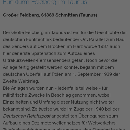
Funkturm Feldberg im Taunus
Großer Feldberg, 61389 Schmitten (Taunus)
Der Große Feldberg im Taunus ist ein für die Geschichte der
deutschen Funktechnik bedeutender Ort. Parallel zum Bau
des Senders auf dem Brocken im Harz wurde 1937 auch
hier der erste Spatenstich zum Aufbau eines
Ultrakurzwellen-Fernsehsenders getan. Noch bevor die
Anlage fertig gestellt werden konnte, begann mit dem
deutschen Überfall auf Polen am 1. September 1939 der
Zweite Weltkrieg.
Die Anlagen wurden nun - jedenfalls teilweise - für
militärische Zwecke in Beschlag genommen, wobei
Einzelheiten und Umfang dieser Nutzung nicht weiter
bekannt sind. Zeitweise wurde im Zuge der 1940 bei der
Deutschen Reichspost
angestellten Überlegungen zum
Aufbau eines Dezimeterwellennetzes für Weitverkehrs-
Telefonieverbindungen auch erwogen, den Standort in eine