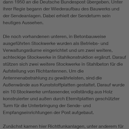
dann 1950 an die Deutsche Bundespost übergeben. Unter
ihrer Regie begann der Wiederaufbau des Bauwerks und
der Sendeanlagen. Dabei erhielt der Sendeturm sein
heutiges Aussehen.
Die noch vorhandenen unteren, in Betonbauweise
ausgeführten Stockwerke wurden als Betriebs- und
Verwaltungsräume eingerichtet und um zwei weitere,
achteckige Stockwerke in Stahlkonstruktion ergänzt. Darauf
stützen sich zwei weitere Stockwerke in Stahlbeton für die
Aufstellung von Richtantennen. Um die
Antennenabstrahlung zu gewährleisten, sind die
Außenwände aus Kunststoffplatten gestaltet. Darauf wurde
ein 10 Stockwerke umfassender, vollständig aus Holz
konstruierter und außen durch Eternitplatten geschützter
Turm für die Unterbringung der Sende- und
Empfangseinrichtungen der Post aufgebaut.
Zunächst kamen hier Richtfunkanlagen, unter anderem für