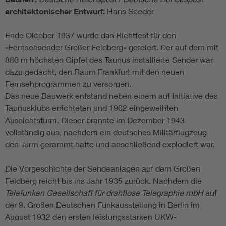
architektonischer Entwurf:
Hans Soeder
Ende Oktober 1937 wurde das Richtfest für den
»Fernsehsender Großer Feldberg« gefeiert. Der auf dem mit
880 m höchsten Gipfel des Taunus installierte Sender war
dazu gedacht, den Raum Frankfurt mit den neuen
Fernsehprogrammen zu versorgen.
Das neue Bauwerk entstand neben einem auf Initiative des
Taunusklubs errichteten und 1902 eingeweihten
Aussichtsturm. Dieser brannte im Dezember 1943
vollständig aus, nachdem ein deutsches Militärflugzeug
den Turm gerammt hatte und anschließend explodiert war.
Die Vorgeschichte der Sendeanlagen auf dem Großen
Feldberg reicht bis ins Jahr 1935 zurück. Nachdem die
Telefunken Gesellschaft für drahtlose Telegraphie mbH
auf
der 9. Großen Deutschen Funkausstellung in Berlin im
August 1932 den ersten leistungsstarken UKW-