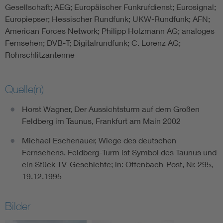
Gesellschaft; AEG; Europäischer Funkrufdienst; Eurosignal;
Europiepser; Hessischer Rundfunk; UKW-Rundfunk; AFN;
American Forces Network; Philipp Holzmann AG; analoges
Fernsehen; DVB-T; Digitalrundfunk; C. Lorenz AG;
Rohrschlitzantenne
Quelle(n)
Horst Wagner, Der Aussichtsturm auf dem Großen
Feldberg im Taunus, Frankfurt am Main 2002
Michael Eschenauer, Wiege des deutschen
Fernsehens. Feldberg-Turm ist Symbol des Taunus und
ein Stück TV-Geschichte; in: Offenbach-Post, Nr. 295,
19.12.1995
Bilder