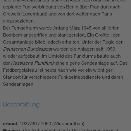
geplante Funkverbindung von Berlin über Frankfurt nach
Grewels (Luxemburg) und von dort weiter nach Paris
einzubeziehen.
Der Fernsehturm wurde Anfang März 1945 von alliierten
Bombern angegriffen und stark zerstört. Ein Großteil der
Gesamtanlage blieb jedoch erhalten. Unter der Regie der
Deutschen Bundespost
wurden die Anlagen seit 1950
wieder aufgebaut. Im Umfeld des Funkturms baute auch
der
Hessische Rundfunk
eine eigene Sendeanlage auf. Das
Feldbergplateau ist heute nach wie vor ein wichtiger
Standort für verschiedene Funkbetriebsdienste und deren
Sendeanlagen.
Beschreibung
erbaut:
1937/39 / 1950 (Wiederaufbau)
Bauherr:
Deutsche Reichspost
/
Deutsche Bundespost