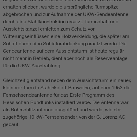
erhalten blieben, wurde die ursprüngliche Turmspitze
abgebrochen und zur Aufnahme der UKW-Sendeantenne
durch eine Stahlkonstruktion ersetzt. Turmschaft und
Aussichtskanzel erhielten zum Schutz vor
Witterungseinflüssen eine Holzverkleidung, die später am
Schaft durch eine Schieferabdeckung ersetzt wurde. Die
Sendeantenne auf dem Aussichtsturm ist heute regulär
nicht mehr in Betrieb, dient aber noch als Reserveanlage
für die UKW-Ausstrahlung.
Gleichzeitig entstand neben dem Aussichtsturm ein neuer,
kleinerer Turm in Stahlskelett-Bauweise, auf dem 1953 die
Fernsehsendeantenne für das Erste Programm des
Hessischen Rundfunks installiert wurde. Die Antenne war
als Rohrschlitzantenne ausgeführt und wurde, wie der
zugehörige 10 kW-Fernsehsender, von der C. Lorenz AG
gebaut.