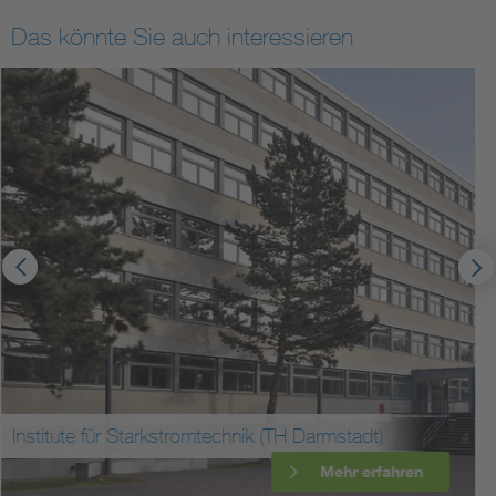
Das könnte Sie auch interessieren
Wasserkraftwerk Guntersdorf
Mehr erfahren