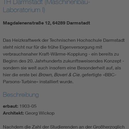
TH Darmstadt (Maschinenbau-
Laboratorium I)
Magdalenenstraße 12, 64289 Darmstadt
Das Heizkraftwerk der Technischen Hochschule Darmstadt
steht nicht nur für die frühe Eigenversorgung mit
verbrauchsnaher Kraft-Wärme-Kopplung - ein bereits zu
Beginn des 20. Jahrhunderts zukunftsweisendes Konzept -
sondern sie weit auch insofern eine Besonderheit auf, als
hier die erste bei
Brown, Boveri & Cie.
gefertigte »BBC-
Parsons-Turbine« installiert wurde.
Beschreibung
erbaut:
1903-05
Architekt:
Georg Wickop
Nachdem die Zahl der Studierenden an der Großherzoglich