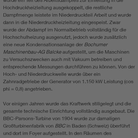
Hochdruckheizleitung ausgekoppelt, die restliche
Dampfmenge leistete im Niederdruckteil Arbeit und wurde
dann in die Niederdruckheizleitung eingespeist. Zwar
wurde der Abdampf im Normalbetrieb vollständig für die
Hochschulheizung ausgenutzt, jedoch wurde zusätzlich
eine neue Kondensationsanlage der
Bochumer
Maschinenbau-AG Balcke
aufgestellt, um die Maschinen
zu Versuchszwecken auch mit Vakuum betreiben und
entsprechende Messungen durchführen zu können. Von der
Hoch- und Niederdruckwelle wurde über ein
Zahnradgetriebe der Generator von 1.150 kW Leistung (cos
phi = 0,8) angetrieben.
Vor einigen Jahren wurde das Kraftwerk stillgelegt und die
gesamte technische Einrichtung vollständig ausgebaut. Die
BBC-Parsons-Turbine von 1904 wurde zur damaligen
Großturbinenfabrik von
BBC
in Baden (Schweiz) überführt
und dort im Foyer aufgestellt. In den Räumen des