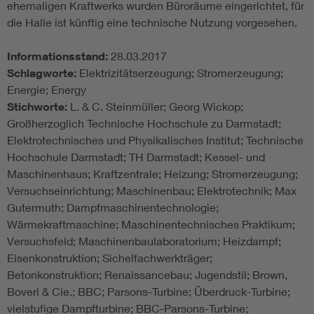
ehemaligen Kraftwerks wurden Büroräume eingerichtet, für
die Halle ist künftig eine technische Nutzung vorgesehen.
Informationsstand:
28.03.2017
Schlagworte:
Elektrizitätserzeugung; Stromerzeugung;
Energie; Energy
Stichworte:
L. & C. Steinmüller; Georg Wickop;
Großherzoglich Technische Hochschule zu Darmstadt;
Elektrotechnisches und Physikalisches Institut; Technische
Hochschule Darmstadt; TH Darmstadt; Kessel- und
Maschinenhaus; Kraftzentrale; Heizung; Stromerzeugung;
Versuchseinrichtung; Maschinenbau; Elektrotechnik; Max
Gutermuth; Dampfmaschinentechnologie;
Wärmekraftmaschine; Maschinentechnisches Praktikum;
Versuchsfeld; Maschinenbaulaboratorium; Heizdampf;
Eisenkonstruktion; Sichelfachwerkträger;
Betonkonstruktion; Renaissancebau; Jugendstil; Brown,
Boveri & Cie.; BBC; Parsons-Turbine; Überdruck-Turbine;
vielstufige Dampfturbine; BBC-Parsons-Turbine;