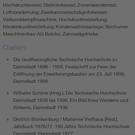
Hochdruckkessel; Steilrohrkessel; Zonenwanderrost;
Luftvorwärmung; Zweikammerschrägrohrkessel;
Verbunddampfmaschine; Hochdruckheizleitung;
Niederdruckheizleitung; Kondensationsanlage; Bochumer
Maschinenbau-AG Balcke; Zahnradgetriebe
Quelle(n)
Die Großherzogliche Technische Hochschule zu
Darmstadt 1896 - 1908. Festschrift zur Feier der
Eröffnung der Erweiterungsbauten am 23. Juli 1908,
Darmstadt 1908
Wilhelm Schlink (Hrsg.), Die Technische Hochschule
Darmstadt 1836 bis 1936. Ein Bild ihres Werdens und
Wirkens, Darmstadt 1936
Dietrich Blankenburg / Marianne Viefhaus [Red.],
Jahrbuch 1976/77. 100 Jahre Technische Hochschule
Darmstadt, Darmstadt 1977