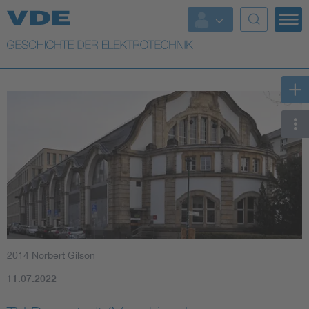
Top Themen
Weitere Themen
2014 Norbert Gilson
11.07.2022