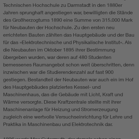
Technischen Hochschule zu Darmstadt in den 1880er
Jahren sprunghaft angestiegen war, bewilligten die Stände
des Großherzogtums 1890 eine Summe von 315.000 Mark
für Neubauten der Hochschule. Zu den ersten neu
errichteten Bauten zählten das Hauptgebäude und der Bau
für das »Elektrotechnische und Physikalische Institut«. Als
die Neubauten im Oktober 1895 ihrer Bestimmung
übergeben wurden, war deren auf 480 Studenten
bemessenes Raumangebot schon weit überschritten, denn
inzwischen war die Studierendenzahl auf fast 900
gestiegen. Bestandteil der Neubauten war auch ein im Hof
des Hauptgebäudes platziertes Kessel- und
Maschinenhaus, das die Gebäude mit Licht, Kraft und
Wärme versorgte. Diese Kraftzentrale stellte mit ihrer
Maschinenanlage für Heizung und Stromerzeugung
zugleich eine wertvolle Versuchseinrichtung für Lehre und
Praktika in Maschinenbau und Elektrotechnik dar.
1896 wurde Max Gutermuth, der damals schon einen