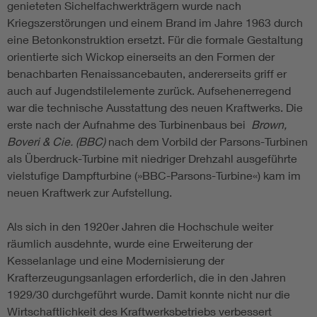
genieteten Sichelfachwerkträgern wurde nach
Kriegszerstörungen und einem Brand im Jahre 1963 durch
eine Betonkonstruktion ersetzt. Für die formale Gestaltung
orientierte sich Wickop einerseits an den Formen der
benachbarten Renaissancebauten, andererseits griff er
auch auf Jugendstilelemente zurück. Aufsehenerregend
war die technische Ausstattung des neuen Kraftwerks. Die
erste nach der Aufnahme des Turbinenbaus bei
Brown,
Boveri & Cie. (BBC)
nach dem Vorbild der Parsons-Turbinen
als Überdruck-Turbine mit niedriger Drehzahl ausgeführte
vielstufige Dampfturbine (»BBC-Parsons-Turbine«) kam im
neuen Kraftwerk zur Aufstellung.
Als sich in den 1920er Jahren die Hochschule weiter
räumlich ausdehnte, wurde eine Erweiterung der
Kesselanlage und eine Modernisierung der
Krafterzeugungsanlagen erforderlich, die in den Jahren
1929/30 durchgeführt wurde. Damit konnte nicht nur die
Wirtschaftlichkeit des Kraftwerksbetriebs verbessert