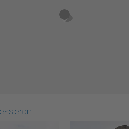
essieren