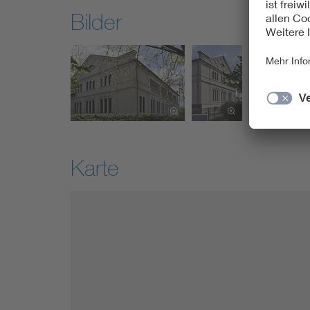
Bilder
Karte