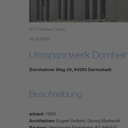
2017 Norbert Gilson
23.12.2020
Umspannwerk Dornhei
Dornheimer Weg 24, 64293 Darmstadt
Beschreibung
erbaut:
1926
Architekten:
Eugen Seibert, Georg Markwort
Bauherr:
Hessische Eisenbahn AG (HEAG)