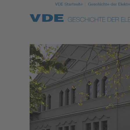
VDE Startseite
Geschichte der Elektr
Top Themen
Weitere Themen