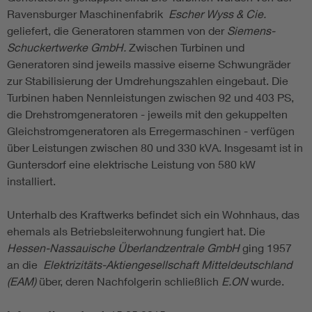
Ravensburger Maschinenfabrik
Escher Wyss & Cie.
geliefert, die Generatoren stammen von der
Siemens-
Schuckertwerke GmbH.
Zwischen Turbinen und
Generatoren sind jeweils massive eiserne Schwungräder
zur Stabilisierung der Umdrehungszahlen eingebaut. Die
Turbinen haben Nennleistungen zwischen 92 und 403 PS,
die Drehstromgeneratoren - jeweils mit den gekuppelten
Gleichstromgeneratoren als Erregermaschinen - verfügen
über Leistungen zwischen 80 und 330 kVA. Insgesamt ist in
Guntersdorf eine elektrische Leistung von 580 kW
installiert.
Unterhalb des Kraftwerks befindet sich ein Wohnhaus, das
ehemals als Betriebsleiterwohnung fungiert hat. Die
Hessen-Nassauische Überlandzentrale GmbH
ging 1957
an die
Elektrizitäts-Aktiengesellschaft Mitteldeutschland
(EAM)
über, deren Nachfolgerin schließlich
E.ON
wurde.