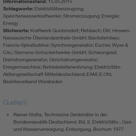
Informationsstand:
15.05.2015
Schlagworte:
Elektrizitätserzeugung;
Speicherwasserkraftwerke; Stromerzeugung; Energie;
Energy
Stichworte:
Kraftwerk Guntersdorf; Rehbach; Dill; Hessen-
Nassauische Überlandzentrale GmbH; Backsteinbau;
Francis-Spiralturbine; Synchrongenerator; Escher, Wyss &
Cie.; Siemens-Schuckertwerke GmbH; Schwungrad;
Drehstromgenerator; Gleichstromgenerator;
Erregermaschine; Betriebsleiterwohnung; Elektrizitäts-
Aktiengesellschaft Mitteldeutschland; EAM; E.ON;
Bezirksverband Wiesbaden
Quelle(n)
Rainer Slotta, Technische Denkmäler in der
Bundesrepublik Deutschland. Bd. 2. Elektrizitäts-, Gas-
und Wasserversorgung, Entsorgung, Bochum 1977