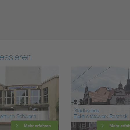
essieren
Städtisches
sehturm Schwerin
Elektricitätswerk Rostock
Mehr erfahren
Mehr erfa