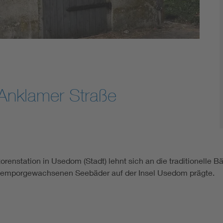
 Anklamer Straße
renstation in Usedom (Stadt) lehnt sich an die traditionelle B
rt emporgewachsenen Seebäder auf der Insel Usedom prägte.