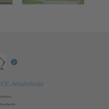
VDE Arbeitsfelder
Science
Standards