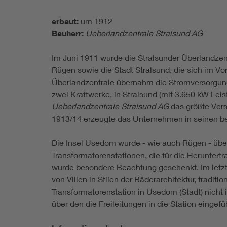
erbaut:
um 1912
Bauherr:
Ueberlandzentrale Stralsund AG
Im Juni 1911 wurde die Stralsunder Überlandzen
Rügen sowie die Stadt Stralsund, die sich im V
Überlandzentrale übernahm die Stromversorgun
zwei Kraftwerke, in Stralsund (mit 3.650 kW Lei
Ueberlandzentrale Stralsund AG
das größte Vers
1913/14 erzeugte das Unternehmen in seinen bei
Die Insel Usedom wurde - wie auch Rügen - übe
Transformatorenstationen, die für die Heruntert
wurde besondere Beachtung geschenkt. Im letzte
von Villen in Stilen der Bäderarchitektur, tradi
Transformatorenstation in Usedom (Stadt) nicht
über den die Freileitungen in die Station eingefü