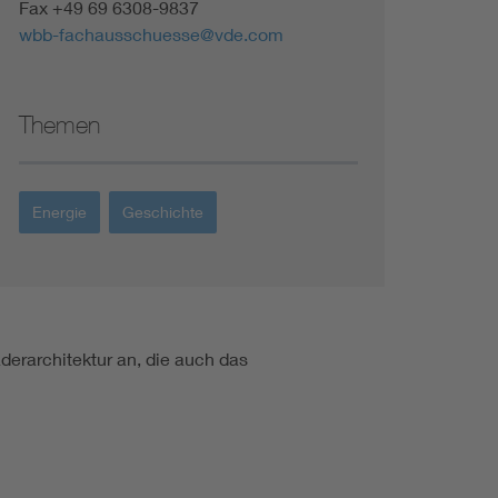
Fax +49 69 6308-9837
wbb-fachausschuesse@vde.com
Themen
Energie
Geschichte
äderarchitektur an, die auch das