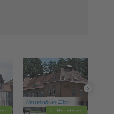
Wasserkraftwerk Zülow
Fernse
hren
Mehr erfahren