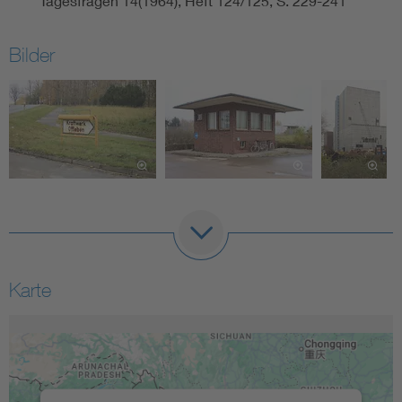
Tagesfragen 14(1964), Heft 124/125, S. 229-241
Bilder
Karte