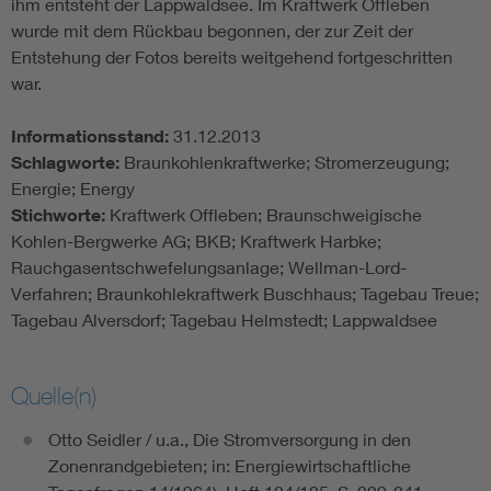
ihm entsteht der Lappwaldsee. Im Kraftwerk Offleben
wurde mit dem Rückbau begonnen, der zur Zeit der
Entstehung der Fotos bereits weitgehend fortgeschritten
war.
Informationsstand:
31.12.2013
Schlagworte:
Braunkohlenkraftwerke; Stromerzeugung;
Energie; Energy
Stichworte:
Kraftwerk Offleben; Braunschweigische
Kohlen-Bergwerke AG; BKB; Kraftwerk Harbke;
Rauchgasentschwefelungsanlage; Wellman-Lord-
Verfahren; Braunkohlekraftwerk Buschhaus; Tagebau Treue;
Tagebau Alversdorf; Tagebau Helmstedt; Lappwaldsee
Quelle(n)
Otto Seidler / u.a., Die Stromversorgung in den
Zonenrandgebieten; in: Energiewirtschaftliche