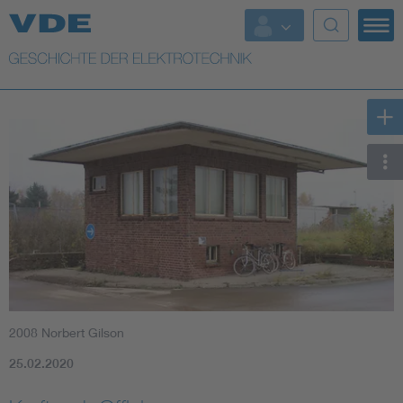
Top Themen
Weitere Themen
2008 Norbert Gilson
25.02.2020