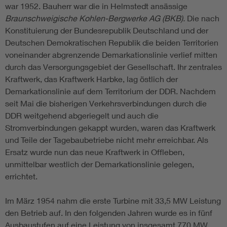
war 1952. Bauherr war die in Helmstedt ansässige
Braunschweigische Kohlen-Bergwerke AG (BKB).
Die nach
Konstituierung der Bundesrepublik Deutschland und der
Deutschen Demokratischen Republik die beiden Territorien
voneinander abgrenzende Demarkationslinie verlief mitten
durch das Versorgungsgebiet der Gesellschaft. Ihr zentrales
Kraftwerk, das Kraftwerk Harbke, lag östlich der
Demarkationslinie auf dem Territorium der DDR. Nachdem
seit Mai die bisherigen Verkehrsverbindungen durch die
DDR weitgehend abgeriegelt und auch die
Stromverbindungen gekappt wurden, waren das Kraftwerk
und Teile der Tagebaubetriebe nicht mehr erreichbar. Als
Ersatz wurde nun das neue Kraftwerk in Offleben,
unmittelbar westlich der Demarkationslinie gelegen,
errichtet.
Im März 1954 nahm die erste Turbine mit 33,5 MW Leistung
den Betrieb auf. In den folgenden Jahren wurde es in fünf
Ausbaustufen auf eine Leistung von insgesamt 770 MW