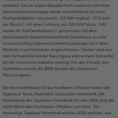
erweitert. Die im ersten Bauabschnitt zunächst errichtete
Sammelschienenanlage wurde anschließend um zwei
Kraftwerksblöcke von jeweils 125 MW ergänzt. 1972 kam
der Block C mit einer Leistung von 325 MW hinzu. 1987
wurde der Kraftwerksblock C gemeinsam mit dem
benachbarten Braunkohlekraftwerk Buschhaus an eine
innovative Rauchgasentschwefelungsanlage nach dem
Wellman-Lord-Verfahren angeschlossen. Hierbei wird aus
dem Schwefeldioxid der Rauchgase elementarer Schwefel
für die chemische Industrie erzeugt. Für den Einsatz des
Verfahrens erhielt die
BKB
damals den Deutschen
Recyclingpreis.
Die Brennstoffbasis für das Kraftwerk Offleben waren die
Tagebaue Treue, Alversdorf und zuletzt Helmstedt. Mit
Auskohlung des Tagebaus Helmstedt im Jahr 2002 ging der
letzte Block des Kraftwerks Offleben vom Netz. Der
ehemalige Tagebau Helmstedt wird bis 2030 geflutet, aus