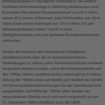
Betriebszentrale in Utlandshörn fernbedient. Die weithin
sichtbare Antennenanlage in Osterloog bestand aus neun
Kurzwellen-Rundstrahl-Reusenantennen von 22 m Höhe,
einem 45 m hohen Gittermast, zwei Rohrmasten von 40 m
Höhe sowie einem Rohrmast von 135 m Höhe. Für den
Mittelwellenbereich waren vier 65 m hohe
Stahlgittermasten und zwei drehbare Richtstrahlantennen
vorhanden.
Infolge des Ausbaus der international verfügbaren
Satellitentechnik, über die im Selbstwählverfahren
Verbindungen zu nahezu allen Telefonanschlüssen weltweit
hergestellt werden konnten, verlor die Küstenfunkstelle seit
den 1980er Jahren zunehmend ihre ursprüngliche Funktion.
Anfang der 1990er Jahre war bereits ein Großteil der Schiffe
mit Kommunikationseinrichtungen für die Satellitentechnik
ausgestattet. Seit Mitte der 1990er Jahre wurden die
verschiedenen Dienste nach und nach eingestellt, bis am
31. Dezember 1998 schließlich auch der UKW-