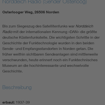
Norddeich Radio (Sender Osterloog)
Osterlooger Weg, 26506 Norden
Bis zum Siegeszug des Satellitenfunks war
Norddeich
Radio
mit der internationalen Kennung »DAN« die größte
deutsche Küstenfunkstelle. Die wichtigsten Schritte in der
Geschichte der Funktechnologie wurden in den beiden
Sende- und Empfangsstandorten in Norden getan. Die
früher weithin sichtbaren Sendeanlagen sind mittlerweile
verschwunden, heute erinnert noch ein Funktechnisches
Museum an die hochinteressante und wechselvolle
Geschichte.
Beschreibung
erbaut:
1937-39