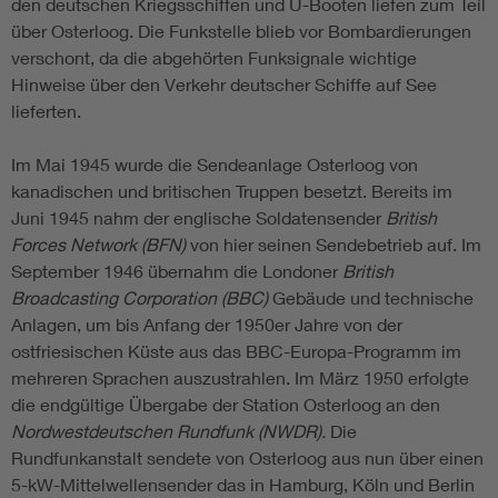
den deutschen Kriegsschiffen und U-Booten liefen zum Teil
über Osterloog. Die Funkstelle blieb vor Bombardierungen
verschont, da die abgehörten Funksignale wichtige
Hinweise über den Verkehr deutscher Schiffe auf See
lieferten.
Im Mai 1945 wurde die Sendeanlage Osterloog von
kanadischen und britischen Truppen besetzt. Bereits im
Juni 1945 nahm der englische Soldatensender
British
Forces Network (BFN)
von hier seinen Sendebetrieb auf. Im
September 1946 übernahm die Londoner
British
Broadcasting Corporation (BBC)
Gebäude und technische
Anlagen, um bis Anfang der 1950er Jahre von der
ostfriesischen Küste aus das BBC-Europa-Programm im
mehreren Sprachen auszustrahlen. Im März 1950 erfolgte
die endgültige Übergabe der Station Osterloog an den
Nordwestdeutschen Rundfunk (NWDR).
Die
Rundfunkanstalt sendete von Osterloog aus nun über einen
5-kW-Mittelwellensender das in Hamburg, Köln und Berlin