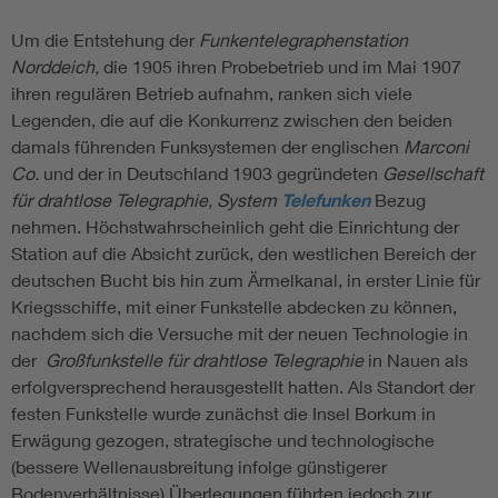
Um die Entstehung der
Funkentelegraphenstation
Norddeich,
die 1905 ihren Probebetrieb und im Mai 1907
ihren regulären Betrieb aufnahm, ranken sich viele
Legenden, die auf die Konkurrenz zwischen den beiden
damals führenden Funksystemen der englischen
Marconi
Co.
und der in Deutschland 1903 gegründeten
Gesellschaft
für drahtlose Telegraphie, System
Telefunken
Bezug
nehmen. Höchstwahrscheinlich geht die Einrichtung der
Station auf die Absicht zurück, den westlichen Bereich der
deutschen Bucht bis hin zum Ärmelkanal, in erster Linie für
Kriegsschiffe, mit einer Funkstelle abdecken zu können,
nachdem sich die Versuche mit der neuen Technologie in
der
Großfunkstelle für drahtlose Telegraphie
in Nauen als
erfolgversprechend herausgestellt hatten. Als Standort der
festen Funkstelle wurde zunächst die Insel Borkum in
Erwägung gezogen, strategische und technologische
(bessere Wellenausbreitung infolge günstigerer
Bodenverhältnisse) Überlegungen führten jedoch zur