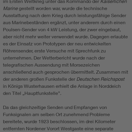
im Ersten Weltkrieg unter das Kommando der
Kaiserlichen
Marine
gestellt worden war, wurde die technische
Ausstattung nach dem Krieg durch leistungsfähige Sender
aus Marinebeständen ergänzt, unter anderem durch einen
Poulsen-Sender von 4 kW Leistung, der zwer eingebaut,
aber nicht mehr weiter verwendet wurde. Dagegen erlaubte
es der Einsatz von Prototypen der neu entwickelten
Röhrensender, erste Versuche mit Sprechfunk zu
unternehmen. Der Wetterbericht wurde nach der
telegrafischen Aussendung mit Morsezeichen
anschließend auch gesprochen übermittelt. Zusammen mit
der anderen großen Funkstelle der
Deutschen Reichspost
in Königs Wusterhausen erhielt die Anlage in Norddeich
den Titel „Hauptfunkstelle”.
Da das gleichzeitige Senden und Empfangen von
Funksignalen am selben Ort zunehmend Probleme
bereitete, wurde 1923 beschlossen, im drei Kilometer
entfernten Nordener Vorort Westgaste eine separate