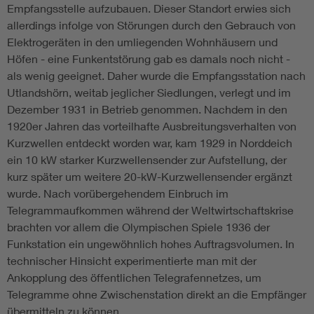
Empfangsstelle aufzubauen. Dieser Standort erwies sich
allerdings infolge von Störungen durch den Gebrauch von
Elektrogeräten in den umliegenden Wohnhäusern und
Höfen - eine Funkentstörung gab es damals noch nicht -
als wenig geeignet. Daher wurde die Empfangsstation nach
Utlandshörn, weitab jeglicher Siedlungen, verlegt und im
Dezember 1931 in Betrieb genommen. Nachdem in den
1920er Jahren das vorteilhafte Ausbreitungsverhalten von
Kurzwellen entdeckt worden war, kam 1929 in Norddeich
ein 10 kW starker Kurzwellensender zur Aufstellung, der
kurz später um weitere 20-kW-Kurzwellensender ergänzt
wurde. Nach vorübergehendem Einbruch im
Telegrammaufkommen während der Weltwirtschaftskrise
brachten vor allem die Olympischen Spiele 1936 der
Funkstation ein ungewöhnlich hohes Auftragsvolumen. In
technischer Hinsicht experimentierte man mit der
Ankopplung des öffentlichen Telegrafennetzes, um
Telegramme ohne Zwischenstation direkt an die Empfänger
übermitteln zu können.