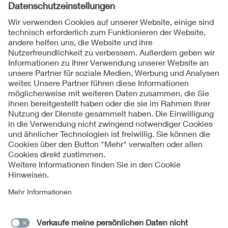
Folgen Sie uns
Kontakte
Service
Impressum
Datenschutzinformationen
Cookie Hinweise
Barrierefreiheit
Lieferantenportal