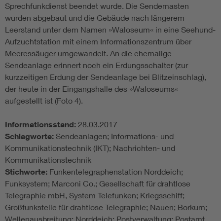
Sprechfunkdienst beendet wurde. Die Sendemasten
wurden abgebaut und die Gebäude nach längerem
Leerstand unter dem Namen »Waloseum« in eine Seehund-
Aufzuchtstation mit einem Informationszentrum über
Meeressäuger umgewandelt. An die ehemalige
Sendeanlage erinnert noch ein Erdungsschalter (zur
kurzzeitigen Erdung der Sendeanlage bei Blitzeinschlag),
der heute in der Eingangshalle des »Waloseums«
aufgestellt ist (Foto 4).
Informationsstand:
28.03.2017
Schlagworte:
Sendeanlagen; Informations- und
Kommunikationstechnik (IKT); Nachrichten- und
Kommunikationstechnik
Stichworte:
Funkentelegraphenstation Norddeich;
Funksystem; Marconi Co.; Gesellschaft für drahtlose
Telegraphie mbH, System Telefunken; Kriegsschiff;
Großfunkstelle für drahtlose Telegraphie; Nauen; Borkum;
Wellenausbreitung; Norddeich; Postverwaltung; Postamt