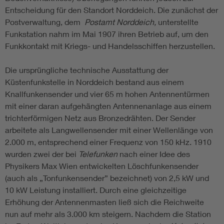
Entscheidung für den Standort Norddeich. Die zunächst der
Postverwaltung, dem
Postamt Norddeich,
unterstellte
Funkstation nahm im Mai 1907 ihren Betrieb auf, um den
Funkkontakt mit Kriegs- und Handelsschiffen herzustellen.
Die ursprüngliche technische Ausstattung der
Küstenfunkstelle in Norddeich bestand aus einem
Knallfunkensender und vier 65 m hohen Antennentürmen
mit einer daran aufgehängten Antennenanlage aus einem
trichterförmigen Netz aus Bronzedrähten. Der Sender
arbeitete als Langwellensender mit einer Wellenlänge von
2.000 m, entsprechend einer Frequenz von 150 kHz. 1910
wurden zwei der bei
Telefunken
nach einer Idee des
Physikers Max Wien entwickelten Löschfunkensender
(auch als „Tonfunkensender” bezeichnet) von 2,5 kW und
10 kW Leistung installiert. Durch eine gleichzeitige
Erhöhung der Antennenmasten ließ sich die Reichweite
nun auf mehr als 3.000 km steigern. Nachdem die Station