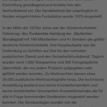
Einrichtung grundlegend und richtete hier den
Seefunkdienst ein. Der Sendebetrieb der ursprünglich in
Norden eingerichteten Funkstation wurde 1970 eingestellt.
In der Mitte der 1970er Jahre war die »Küstenfunkstelle
Osterloog« des
Funkamtes Hamburg
der
Deutschen
Bundespost
mit 180 Mitarbeitern und 41 Sendern die größte
deutsche Küstenfunkstelle. Ihre Hauptaufgabe war die
Verbindung zu Schiffen auf See für den normalen
postalischen Dienst und den Sicherheitsfunkdienst. Täglich
wurden rund 1.000 Telegramme und 300 Ferngespräche
übermittelt, die von jedem Postamt aufgegeben oder
geführt werden konnten. Zu Weihnachten kamen etwa
35.000 zusätzliche Weihnachtsgrüße hinzu. Die technische
Ausstattung bestand aus sechs Kurzwellensendern und
sechs kombinierten Grenzwellen-Kurzwellensender, die für
alle in Frage kommenden Sendearten eingesetzt werden
konnten. Die Sendeanlagen wurden von der