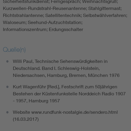
Sicherheitsfunkdienst; Ferngespräch; Weihnachtsgruß;
Kurzwellen-Rundstrahl-Reusenantenne; Stahlgittermast;
Richtstrahlantenne; Satellitentechnik; Selbstwählverfahren;
Waloseum; Seehund-Aufzuchtstation;
Informationszentrum; Erdungsschalter
Quelle(n)
Willi Paul, Technische Sehenswürdigkeiten in
Deutschland. Band I. Schleswig-Holstein,
Niedersachsen, Hamburg, Bremen, München 1976
Kurt Wagenführ [Red.], Festschrift zum 50jährigen
Bestehen der Küstenfunkstelle Norddeich Radio 1907
- 1957, Hamburg 1957
Website www.rundfunk-nostalgie.de/sendero.html
(16.03.2017)