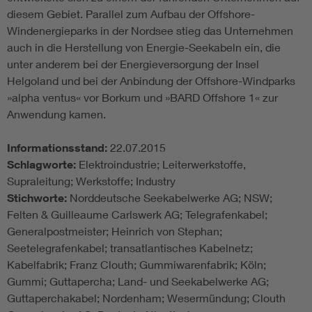
diesem Gebiet. Parallel zum Aufbau der Offshore-
Windenergieparks in der Nordsee stieg das Unternehmen
auch in die Herstellung von Energie-Seekabeln ein, die
unter anderem bei der Energieversorgung der Insel
Helgoland und bei der Anbindung der Offshore-Windparks
»alpha ventus« vor Borkum und »BARD Offshore 1« zur
Anwendung kamen.
Informationsstand:
22.07.2015
Schlagworte:
Elektroindustrie; Leiterwerkstoffe,
Supraleitung; Werkstoffe; Industry
Stichworte:
Norddeutsche Seekabelwerke AG; NSW;
Felten & Guilleaume Carlswerk AG; Telegrafenkabel;
Generalpostmeister; Heinrich von Stephan;
Seetelegrafenkabel; transatlantisches Kabelnetz;
Kabelfabrik; Franz Clouth; Gummiwarenfabrik; Köln;
Gummi; Guttapercha; Land- und Seekabelwerke AG;
Guttaperchakabel; Nordenham; Wesermündung; Clouth