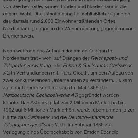
von See her hatte, kamen Emden und Nordenham in die
engere Wahl. Die Entscheidung fiel schließlich zugunsten
des damals rund 2.000 Einwohner zählenden Ortes
Nordenham, gelegen in der Wesermündung gegenüber von
Bremerhaven.
Noch während des Aufbaus der ersten Anlagen in
Nordenham trat - wohl auf Drängen der
Reichspost- und
Telegrafenverwaltung -
die
Felten & Guilleaume Carlswerk
AG
in Verhandlungen mit Franz Clouth, um den Aufbau von
zwei konkurrierenden Unternehmen zu verhindern. Es kam
zu einer Übereinkunft, so dass im Mai 1899 die
Norddeutsche Seekabelwerke AG
gegründet werden
konnte. Das Aktienkapital von 2 Millionen Mark, das bis
1902 auf 6 Millionen Mark erhöht wurde, übernahmen je zur
Hälfte das
Carlswerk
und die
Deutsch-Atlantische
Telegraphengesellschaft,
die im Februar 1889 zur
Verlegung eines Überseekabels von Emden über die