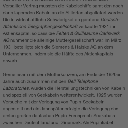
Versailler Vertrag mussten die Kabelschiffe samt den noch
darin lagernden Kabeln an die Alliierten abgeliefert werden.
Die in wirtschaftliche Schwierigkeiten geratene
Deutsch-
Atlantische Telegraphengesellschaft
verkaufte 1921 ihr
Aktienkapital, so dass die
Felten & Guilleaume Carlswerk
AG
nunmehr die alleinige Muttergesellschaft war. Im März
1931 beteiligte sich die Siemens & Halske AG an dem
Unternehmen, indem sie die Hälfte des Aktienkapitals
erwarb.
Gemeinsam mit dem Mutterkonzern, am Ende der 1920er
Jahre auch zusammen mit den
Bell Telephone
Laboratories,
wurden die Herstellungstechniken von Kabeln
und speziell von Seekabeln weiterentwickelt. 1925 wurden
Versuche mit der Verlegung von Pupin-Seekabeln
angestellt und ein Jahr später erfolgte die Verlegung des
ersten großen deutschen Pupin-Fernsprech-Seekabels
zwischen Deutschland und Dänemark. Als Pupinkabel