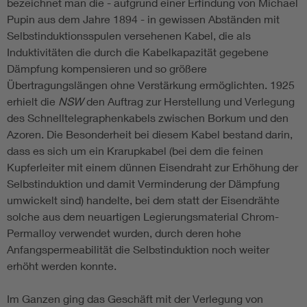
bezeichnet man die - aufgrund einer Erfindung von Michael
Pupin aus dem Jahre 1894 - in gewissen Abständen mit
Selbstinduktionsspulen versehenen Kabel, die als
Induktivitäten die durch die Kabelkapazität gegebene
Dämpfung kompensieren und so größere
Übertragungslängen ohne Verstärkung ermöglichten. 1925
erhielt die
NSW
den Auftrag zur Herstellung und Verlegung
des Schnelltelegraphenkabels zwischen Borkum und den
Azoren. Die Besonderheit bei diesem Kabel bestand darin,
dass es sich um ein Krarupkabel (bei dem die feinen
Kupferleiter mit einem dünnen Eisendraht zur Erhöhung der
Selbstinduktion und damit Verminderung der Dämpfung
umwickelt sind) handelte, bei dem statt der Eisendrähte
solche aus dem neuartigen Legierungsmaterial Chrom-
Permalloy verwendet wurden, durch deren hohe
Anfangspermeabilität die Selbstinduktion noch weiter
erhöht werden konnte.
Im Ganzen ging das Geschäft mit der Verlegung von