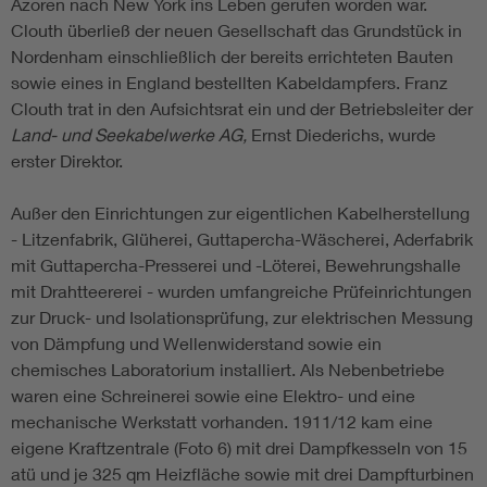
Azoren nach New York ins Leben gerufen worden war.
Clouth überließ der neuen Gesellschaft das Grundstück in
Nordenham einschließlich der bereits errichteten Bauten
sowie eines in England bestellten Kabeldampfers. Franz
Clouth trat in den Aufsichtsrat ein und der Betriebsleiter der
Land- und Seekabelwerke AG,
Ernst Diederichs, wurde
erster Direktor.
Außer den Einrichtungen zur eigentlichen Kabelherstellung
- Litzenfabrik, Glüherei, Guttapercha-Wäscherei, Aderfabrik
mit Guttapercha-Presserei und -Löterei, Bewehrungshalle
mit Drahtteererei - wurden umfangreiche Prüfeinrichtungen
zur Druck- und Isolationsprüfung, zur elektrischen Messung
von Dämpfung und Wellenwiderstand sowie ein
chemisches Laboratorium installiert. Als Nebenbetriebe
waren eine Schreinerei sowie eine Elektro- und eine
mechanische Werkstatt vorhanden. 1911/12 kam eine
eigene Kraftzentrale (Foto 6) mit drei Dampfkesseln von 15
atü und je 325 qm Heizfläche sowie mit drei Dampfturbinen