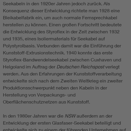
Seekabeln in den 1920er Jahren jedoch zurück. Als
Konsequenz dieser Entwicklung richtete man 1928 eine
Bleikabelfabrik ein, um auch normale Fernsprechkabel
herstellen zu können. Einen großen Fortschritt bedeutete
die Entwicklung des Styroflex in der Zeit zwischen 1932
und 1935, eines Isoliermaterials für Seekabel auf
Polystyrolbasis. Verbunden damit war die Einführung der
Kunststoff-Extrusionstechnik. 1940 konnte das erste
Styroflex-Bandwendelseekabel zwischen Cuxhaven und
Helgoland im Auftrag der
Deutschen Reichspost
verlegt
werden. Aus den Erfahrungen der Kunststoffverarbeitung
entwickelte sich nach dem Zweiten Weltkrieg ein zweiter
Produktionsschwerpunkt neben den Kabeln in der
Herstellung von Verpackungs- und
Oberflächenschutznetzen aus Kunststoff.
In den 1980er Jahren war die
NSW
außerdem an der
Entwicklung der ersten Glasfaser-Seekabel beteiligt und
entwickelte sich zu einem der führenden Unternehmen auf