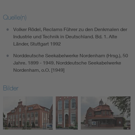
Quelle(n)
Volker Rödel, Reclams Führer zu den Denkmalen der
Industrie und Technik in Deutschland. Bd. 1. Alte
Länder, Stuttgart 1992
Norddeutsche Seekabelwerke Nordenham (Hrsg.), 50
Jahre. 1899 - 1949. Norddeutsche Seekabelwerke
Nordenham, o.O. [1949]
Bilder