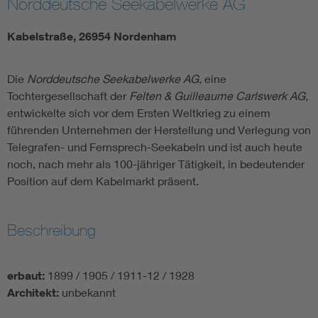
Norddeutsche Seekabelwerke AG
Kabelstraße, 26954 Nordenham
Die
Norddeutsche Seekabelwerke AG,
eine
Tochtergesellschaft der
Felten & Guilleaume Carlswerk AG,
entwickelte sich vor dem Ersten Weltkrieg zu einem
führenden Unternehmen der Herstellung und Verlegung von
Telegrafen- und Fernsprech-Seekabeln und ist auch heute
noch, nach mehr als 100-jähriger Tätigkeit, in bedeutender
Position auf dem Kabelmarkt präsent.
Beschreibung
erbaut:
1899 / 1905 / 1911-12 / 1928
Architekt:
unbekannt