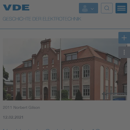
Top Themen
Weitere Themen
2011 Norbert Gilson
12.02.2021