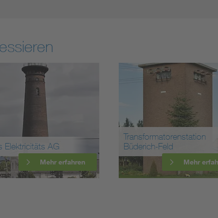
essieren
Transformatorenstation
s Elektricitäts AG
Büderich-Feld
Mehr erfahren
Mehr erfa