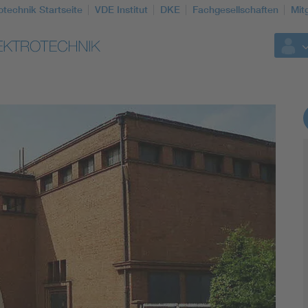
otechnik Startseite
VDE Institut
DKE
Fachgesellschaften
Mit