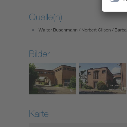
Quelle(n)
Walter Buschmann / Norbert Gilson / Barb
Bilder
Karte