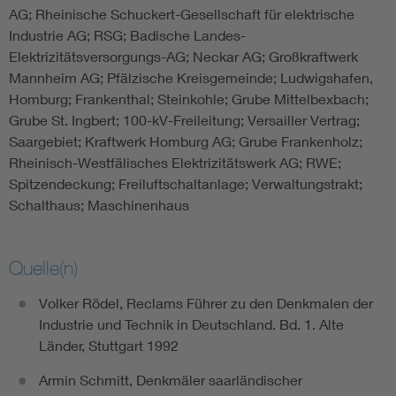
AG; Rheinische Schuckert-Gesellschaft für elektrische
Industrie AG; RSG; Badische Landes-
Elektrizitätsversorgungs-AG; Neckar AG; Großkraftwerk
Mannheim AG; Pfälzische Kreisgemeinde; Ludwigshafen,
Homburg; Frankenthal; Steinkohle; Grube Mittelbexbach;
Grube St. Ingbert; 100-kV-Freileitung; Versailler Vertrag;
Saargebiet; Kraftwerk Homburg AG; Grube Frankenholz;
Rheinisch-Westfälisches Elektrizitätswerk AG; RWE;
Spitzendeckung; Freiluftschaltanlage; Verwaltungstrakt;
Schalthaus; Maschinenhaus
Quelle(n)
Volker Rödel, Reclams Führer zu den Denkmalen der
Industrie und Technik in Deutschland. Bd. 1. Alte
Länder, Stuttgart 1992
Armin Schmitt, Denkmäler saarländischer