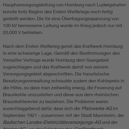
Hauptversorgungsleitung von Homburg nach Ludwigshafen
konnte trotz Beginn des Ersten Weltkriegs noch fertig
gestellt werden. Die für eine Übertragungsspannung von
100 kV bemessene Leitung wurde im Krieg jedoch nur mit
20.000 V betrieben.
Nach dem Ersten Weltkrieg geriet das Kraftwerk Homburg
in eine schwierige Lage. Gemäß den Bestimmungen des
Versailler Vertrags wurde Homburg dem Saargebiet
zugeschlagen und das Kraftwerk damit von seinem
Versorgungsgebiet abgeschnitten. Die französische
Besatzungsverwaltung schraubte zudem den Kohlepreis in
die Höhe, so dass man zeitweilig erwog, die Feuerung auf
Braunkohle umzustellen und diese aus dem rheinischen
Braunkohlerevier zu beziehen. Die Probleme waren
ausschlaggebend dafür, dass sich die
Pfalzwerke AG
im
September 1921 - zusammen mit der Stadt Mannheim, der
Badischen Landes-Elektrizitätsversorgungs-AG
und der
Neckar AG
- an der Gründung der
Großkraftwerk