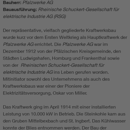
Bauherr:
Pfalzwerke AG
Bauausführung:
Rheinische Schuckert-Gesellschaft für
elektrische Industrie AG (RSG)
Der repräsentative, vielfach gegliederte Kraftwerksbau
wurde kurz vor dem Ersten Weltkrieg als Hauptkraftwerk der
Pfalzwerke AG
errichtet. Die
Pfalzwerke AG
war im
Dezember 1912 von der Pfälzischen Kreisgemeinde, den
Städten Ludwigshafen, Homburg und Frankenthal sowie
von der
Rheinischen Schuckert-Gesellschaft für
elektrische Industrie AG
ins Leben gerufen worden.
Mitinitiator sowohl des Unternehmens als auch des
Kraftwerksbaus war einer der Pioniere der
Elektrizitätsversorgung, Oskar von Miller.
Das Kraftwerk ging im April 1914 mit einer installierten
Leistung von 10.000 kW in Betrieb. Die Steinkohle kam aus
den Gruben Mittelbexbach und St. Ingbert. Das Kühlwasser
konnte der Blies entnommen werden. Der Bau der