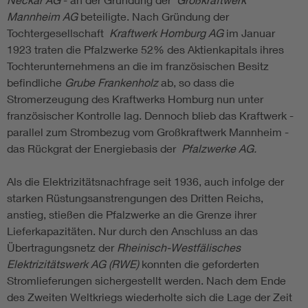
Mannheim AG
beteiligte. Nach Gründung der
Tochtergesellschaft
Kraftwerk Homburg AG
im Januar
1923 traten die Pfalzwerke 52% des Aktienkapitals ihres
Tochterunternehmens an die im französischen Besitz
befindliche
Grube Frankenholz
ab, so dass die
Stromerzeugung des Kraftwerks Homburg nun unter
französischer Kontrolle lag. Dennoch blieb das Kraftwerk -
parallel zum Strombezug vom Großkraftwerk Mannheim -
das Rückgrat der Energiebasis der
Pfalzwerke AG.
Als die Elektrizitätsnachfrage seit 1936, auch infolge der
starken Rüstungsanstrengungen des Dritten Reichs,
anstieg, stießen die Pfalzwerke an die Grenze ihrer
Lieferkapazitäten. Nur durch den Anschluss an das
Übertragungsnetz der
Rheinisch-Westfälisches
Elektrizitätswerk AG (RWE)
konnten die geforderten
Stromlieferungen sichergestellt werden. Nach dem Ende
des Zweiten Weltkriegs wiederholte sich die Lage der Zeit