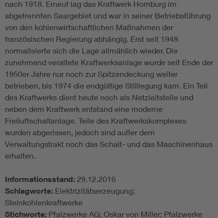
nach 1918. Erneut lag das Kraftwerk Homburg im
abgetrennten Saargebiet und war in seiner Betriebsführung
von den kohlenwirtschaftlichen Maßnahmen der
französischen Regierung abhängig. Erst seit 1948
normalisierte sich die Lage allmählich wieder. Die
zunehmend veraltete Kraftwerksanlage wurde seit Ende der
1950er Jahre nur noch zur Spitzendeckung weiter
betrieben, bis 1974 die endgültige Stilllegung kam. Ein Teil
des Kraftwerks dient heute noch als Netzleitstelle und
neben dem Kraftwerk entstand eine moderne
Freiluftschaltanlage. Teile des Kraftwerkskomplexes
wurden abgerissen, jedoch sind außer dem
Verwaltungstrakt noch das Schalt- und das Maschinenhaus
erhalten.
Informationsstand:
29.12.2016
Schlagworte:
Elektrizitätserzeugung;
Steinkohlenkraftwerke
Stichworte:
Pfalzwerke AG; Oskar von Miller; Pfalzwerke