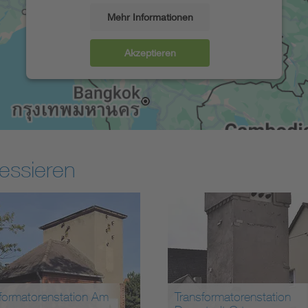
Mehr Informationen
Akzeptieren
essieren
formatorenstation Am
Transformatorenstation