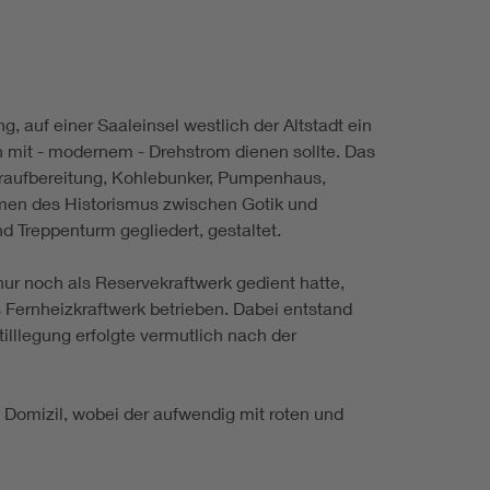
, auf einer Saaleinsel westlich der Altstadt ein
ch mit - modernem - Drehstrom dienen sollte. Das
raufbereitung, Kohlebunker, Pumpenhaus,
men des Historismus zwischen Gotik und
Treppenturm gegliedert, gestaltet.
ur noch als Reservekraftwerk gedient hatte,
s Fernheizkraftwerk betrieben. Dabei entstand
lllegung erfolgte vermutlich nach der
Domizil, wobei der aufwendig mit roten und