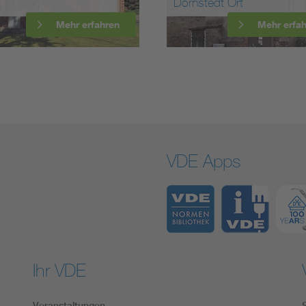
Dornstedt Ort
Mehr erfahren
Mehr erfa
VDE Apps
Ihr VDE
Veranstaltungen