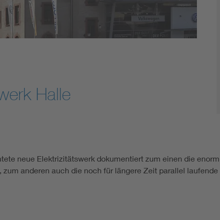
swerk Halle
ichtete neue Elektrizitätswerk dokumentiert zum einen die en
t, zum anderen auch die noch für längere Zeit parallel laufend