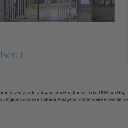
sdruff
okument des Wiederaufbaus des Rundfunks in der DDR am Beginn
 Originalzustand erhaltene Anlage ist mittlerweile eines der s