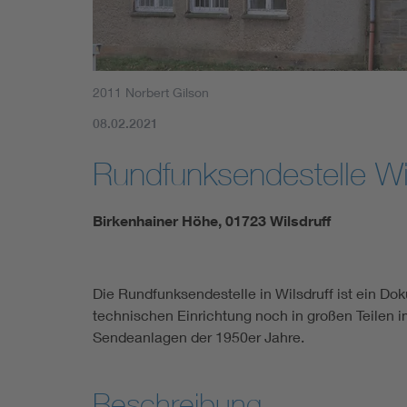
2011 Norbert Gilson
08.02.2021
Rundfunksendestelle Wil
Birkenhainer Höhe, 01723 Wilsdruff
Die Rundfunksendestelle in Wilsdruff ist ein D
technischen Einrichtung noch in großen Teilen im
Sendeanlagen der 1950er Jahre.
Beschreibung