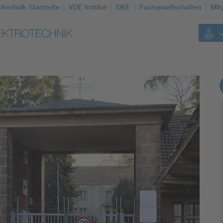
otechnik Startseite
VDE Institut
DKE
Fachgesellschaften
Mit