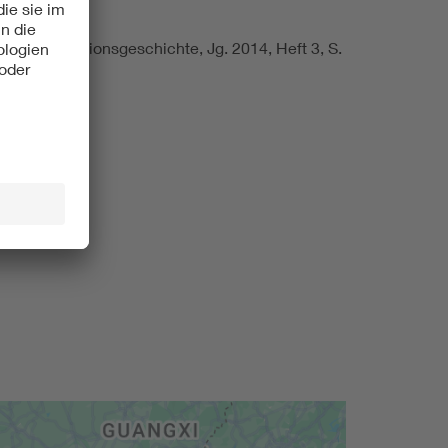
97
 Kommunikationsgeschichte, Jg. 2014, Heft 3, S.