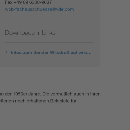
Fax +49 69 6308-9837
wbb-fachausschuesse@vde.com
Downloads + Links
Infos zum Sender Wilsdruff auf wikipedia.de
 der 1950er Jahre. Die vermutlich auch in ihrer
eltenen noch erhaltenen Beispiele für