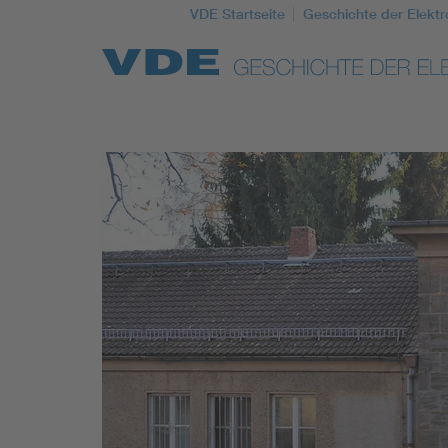
VDE Startseite
Geschichte der Elektr
Top Themen
Weitere Themen