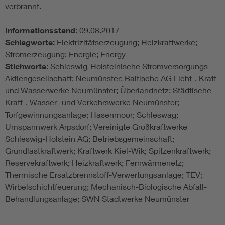
verbrannt.
Informationsstand:
09.08.2017
Schlagworte:
Elektrizitätserzeugung; Heizkraftwerke;
Stromerzeugung; Energie; Energy
Stichworte:
Schleswig-Holsteinische Stromversorgungs-
Aktiengesellschaft; Neumünster; Baltische AG Licht-, Kraft-
und Wasserwerke Neumünster; Überlandnetz; Städtische
Kraft-, Wasser- und Verkehrswerke Neumünster;
Torfgewinnungsanlage; Hasenmoor; Schleswag;
Umspannwerk Arpsdorf; Vereinigte Großkraftwerke
Schleswig-Holstein AG; Betriebsgemeinschaft;
Grundlastkraftwerk; Kraftwerk Kiel-Wik; Spitzenkraftwerk;
Reservekraftwerk; Heizkraftwerk; Fernwärmenetz;
Thermische Ersatzbrennstoff-Verwertungsanlage; TEV;
Wirbelschichtfeuerung; Mechanisch-Biologische Abfall-
Behandlungsanlage; SWN Stadtwerke Neumünster