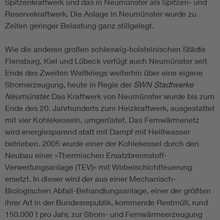
Spitzenkraftwerk und das in Neumünster als Spitzen- und
Reservekraftwerk. Die Anlage in Neumünster wurde zu
Zeiten geringer Belastung ganz stillgelegt.
Wie die anderen großen schleswig-holsteinischen Städte
Flensburg, Kiel und Lübeck verfügt auch Neumünster seit
Ende des Zweiten Weltkriegs weiterhin über eine eigene
Stromerzeugung, heute in Regie der
SWN Stadtwerke
Neumünster.
Das Kraftwerk von Neumünster wurde bis zum
Ende des 20. Jahrhunderts zum Heizkraftwerk, ausgestattet
mit vier Kohlekesseln, umgerüstet. Das Fernwärmenetz
wird energiesparend statt mit Dampf mit Heißwasser
betrieben. 2005 wurde einer der Kohlekessel durch den
Neubau einer »Thermischen Ersatzbrennstoff-
Verwertungsanlage (TEV)« mit Wirbelschichtfeuerung
ersetzt. In dieser wird der aus einer Mechanisch-
Biologischen Abfall-Behandlungsanlage, einer der größten
ihrer Art in der Bundesrepublik, kommende Restmüll, rund
150.000 t pro Jahr, zur Strom- und Fernwärmeerzeugung