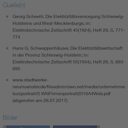
Quelle(n)
Georg Scheehl, Die Elektrizitätsversorgung Schleswig-
Holsteins und West-Mecklenburgs; in:
Elektrotechnische Zeitschrift 45(1924), Heft 29, S. 771-
774
Hans G. Schweppenhäuser, Die Elektrizitätswirtschaft
in der Provinz Schleswig-Holstein; in:
Elektrotechnische Zeitschrift 55(1934), Heft 28, S. 693-
695
www.stadtwerke-
neumuenster.de/fileadmin/swn.net/media/unternehmen
kurzportrait/S WNFirmenportrait2016A4Web.pdf
(abgerufen am 28.07.2017)
Bilder