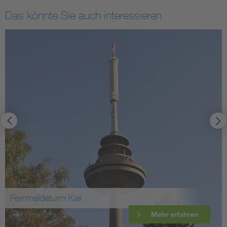
Das könnte Sie auch interessieren
Fernmeldeturm Kiel
Mehr erfahren