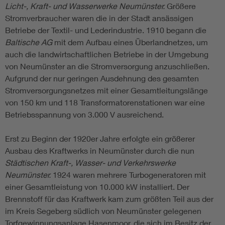
Licht-, Kraft- und Wasserwerke Neumünster.
Größere
Stromverbraucher waren die in der Stadt ansässigen
Betriebe der Textil- und Lederindustrie. 1910 begann die
Baltische AG
mit dem Aufbau eines Überlandnetzes, um
auch die landwirtschaftlichen Betriebe in der Umgebung
von Neumünster an die Stromversorgung anzuschließen.
Aufgrund der nur geringen Ausdehnung des gesamten
Stromversorgungsnetzes mit einer Gesamtleitungslänge
von 150 km und 118 Transformatorenstationen war eine
Betriebsspannung von 3.000 V ausreichend.
Erst zu Beginn der 1920er Jahre erfolgte ein größerer
Ausbau des Kraftwerks in Neumünster durch die nun
Städtischen Kraft-, Wasser- und Verkehrswerke
Neumünster.
1924 waren mehrere Turbogeneratoren mit
einer Gesamtleistung von 10.000 kW installiert. Der
Brennstoff für das Kraftwerk kam zum größten Teil aus der
im Kreis Segeberg südlich von Neumünster gelegenen
Torfgewinnungsanlage Hasenmoor, die sich im Besitz der