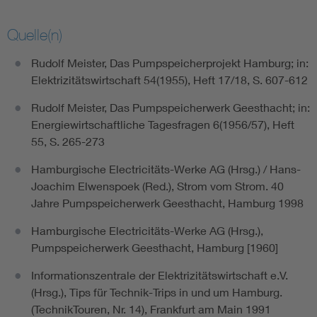
Quelle(n)
Rudolf Meister, Das Pumpspeicherprojekt Hamburg; in:
Elektrizitätswirtschaft 54(1955), Heft 17/18, S. 607-612
Rudolf Meister, Das Pumpspeicherwerk Geesthacht; in:
Energiewirtschaftliche Tagesfragen 6(1956/57), Heft
55, S. 265-273
Hamburgische Electricitäts-Werke AG (Hrsg.) / Hans-
Joachim Elwenspoek (Red.), Strom vom Strom. 40
Jahre Pumpspeicherwerk Geesthacht, Hamburg 1998
Hamburgische Electricitäts-Werke AG (Hrsg.),
Pumpspeicherwerk Geesthacht, Hamburg [1960]
Informationszentrale der Elektrizitätswirtschaft e.V.
(Hrsg.), Tips für Technik-Trips in und um Hamburg.
(TechnikTouren, Nr. 14), Frankfurt am Main 1991