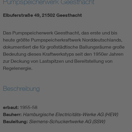
Pumpspeicherwerk Geesthacht
Elbuferstraße 49, 21502 Geesthacht
Das Pumpspeicherwerk Geesthacht, das erste und bis
heute größte Pumpspeicherkraftwerk Norddeutschlands,
dokumentiert die für großstädtische Ballungsräume große
Bedeutung dieses Kraftwerkstyps seit den 1950er Jahren
zur Deckung von Lastspitzen und Bereitstellung von
Regelenergie.
Beschreibung
erbaut:
1955-58
Bauherr:
Hamburgische Electricitäts-Werke AG (HEW)
Bauleitung:
Siemens-Schuckertwerke AG (SSW)