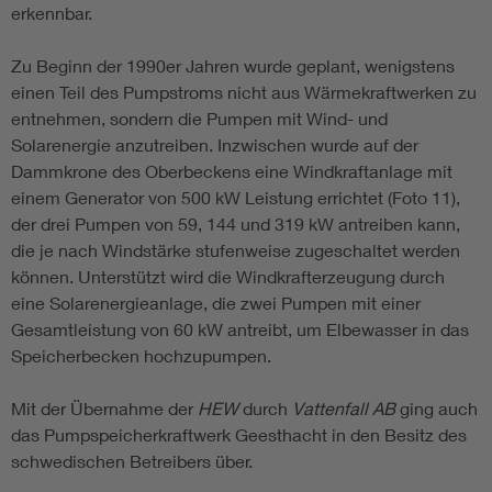
erkennbar.
Zu Beginn der 1990er Jahren wurde geplant, wenigstens
einen Teil des Pumpstroms nicht aus Wärmekraftwerken zu
entnehmen, sondern die Pumpen mit Wind- und
Solarenergie anzutreiben. Inzwischen wurde auf der
Dammkrone des Oberbeckens eine Windkraftanlage mit
einem Generator von 500 kW Leistung errichtet (Foto 11),
der drei Pumpen von 59, 144 und 319 kW antreiben kann,
die je nach Windstärke stufenweise zugeschaltet werden
können. Unterstützt wird die Windkrafterzeugung durch
eine Solarenergieanlage, die zwei Pumpen mit einer
Gesamtleistung von 60 kW antreibt, um Elbewasser in das
Speicherbecken hochzupumpen.
Mit der Übernahme der
HEW
durch
Vattenfall AB
ging auch
das Pumpspeicherkraftwerk Geesthacht in den Besitz des
schwedischen Betreibers über.