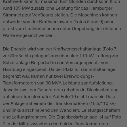
Kraftwerk kann für maximal fünf Stunden durchschnittlich
rund 105 MW zusätzliche Leistung für das Hamburger
Stromnetz zur Verfügung stellen. Die Maschinen können
entweder von der Kraftwerkswarte (Fotos 8 und 9) oder
direkt vom Lastverteiler aus unter Umgehung der örtlichen
Warte eingesetzt werden.
Die Energie wird von der Kraftwerksschaltanlage (Foto 7,
zur Straße hin gelegen) aus über eine 110-kV-Leitung zur
Schaltanlage Bergedorf in das Versorgungsnetz von
Hamburg eingespeist. Da der Platz für die Schaltanlage
begrenzt war, kamen nur zwei Dreiwicklungs-
Transformatoren von 90 MVA Leistung zur Aufstellung.
Jeweils zwei der Generatoren arbeiten in Blockschaltung
auf einen Transformator. Auf Foto 10 sieht man ein Detail
der Anlage mit einem der Transformatoren (10,5/110 kV)
und links anschließend den Wandlern, Leistungsschaltern
und Leitungstrennern. Die Eigenbedarfsanlage ist auf Foto
7 in der Mitte zwischen den beiden Transformatoren