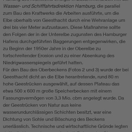
Wasser- und Schifffahrtsdirektion Hamburg,
die parallel
zum Bau des Kraftwerks die Arbeiten ausführte, um die
Elbe oberhalb von Geesthacht durch eine Wehranlage um
drei bis vier Meter aufzustauen. Diese Maßnahme sollte
den Folgen der in der Unterelbe zugunsten des Hamburger
Hafens durchgeführten Baggerungen entgegenwirken, die
zu Beginn der 1950er Jahre in der Oberelbe zu
fortschreitender Erosion und zu einer Absenkung des
Niedrigwasserspiegels geführt hatten.
Für den Bau des Oberbeckens (Fotos 2 und 3) wurde der bei
Geesthacht dicht an die Elbe herantretende, rund 80 m
hohe Geestrücken ausgewählt, auf dessen Plateau das
etwa 500 x 600 m große Speicherbecken mit einem
Fassungsvermögen von 3,3 Mio. cbm angelegt wurde. Da
der Geestrücken von Natur aus keine
wasserundurchlässigen Schichten besitzt, war eine
Dichtung von Sohle und Böschung des Beckens
unerlässlich. Technische und wirtschaftliche Gründe legten