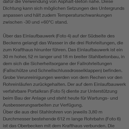
dafür die Verwendung von Asphalt-Beton nahe. Diese
Dichtung kann sich möglichen Setzungen des Untergrunds
anpassen und hält zudem Temperaturschwankungen
zwischen -30 und +60°C stand.
Über das Einlaufbauwerk (Foto 4) auf der Südseite des
Beckens gelangt das Wasser in die drei Rohrleitungen, die
zum Krafthaus hinunter führen. Das Einlaufbauwerk ist ein
30 m hoher, 52 m langer und 18 m breiter Stahlbetonbau, in
dem sich die Sicherheitsorgane der Fallrohrleitungen
(Fallschütze und Schnellschlussdrosselklappen) befinden.
Grobe Verunreinigungen werden von dem Rechen vor den
Rohreinläufen zurückgehalten. Der auf dem Einlaufbauwerk
verfahrbare Portalkran (Foto 5) diente zur Unterstützung
beim Bau der Anlage und steht heute für Wartungs- und
Ausbesserungsarbeiten zur Verfügung.
Über die aus drei Stahlrohren von jeweils 3,80 m
Durchmesser bestehende 612 m lange Rohrbahn (Foto 6)
ist das Oberbecken mit dem Krafthaus verbunden. Die