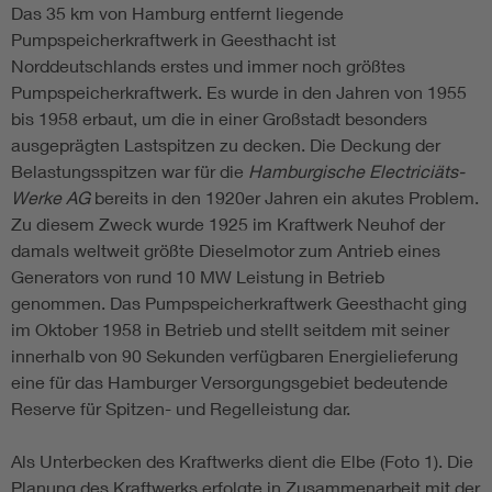
Das 35 km von Hamburg entfernt liegende
Pumpspeicherkraftwerk in Geesthacht ist
Norddeutschlands erstes und immer noch größtes
Pumpspeicherkraftwerk. Es wurde in den Jahren von 1955
bis 1958 erbaut, um die in einer Großstadt besonders
ausgeprägten Lastspitzen zu decken. Die Deckung der
Belastungsspitzen war für die
Hamburgische Electriciäts-
Werke AG
bereits in den 1920er Jahren ein akutes Problem.
Zu diesem Zweck wurde 1925 im Kraftwerk Neuhof der
damals weltweit größte Dieselmotor zum Antrieb eines
Generators von rund 10 MW Leistung in Betrieb
genommen. Das Pumpspeicherkraftwerk Geesthacht ging
im Oktober 1958 in Betrieb und stellt seitdem mit seiner
innerhalb von 90 Sekunden verfügbaren Energielieferung
eine für das Hamburger Versorgungsgebiet bedeutende
Reserve für Spitzen- und Regelleistung dar.
Als Unterbecken des Kraftwerks dient die Elbe (Foto 1). Die
Planung des Kraftwerks erfolgte in Zusammenarbeit mit der