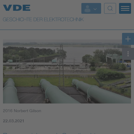
Top Themen
Weitere Themen
2016 Norbert Gilson
22.03.2021