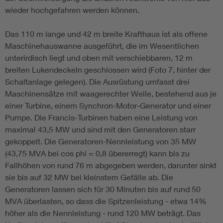
wieder hochgefahren werden können.
Das 110 m lange und 42 m breite Krafthaus ist als offene
Maschinehauswanne ausgeführt, die im Wesentlichen
unterirdisch liegt und oben mit verschiebbaren, 12 m
breiten Lukendeckeln geschlossen wird (Foto 7, hinter der
Schaltanlage gelegen). Die Ausrüstung umfasst drei
Maschinensätze mit waagerechter Welle, bestehend aus je
einer Turbine, einem Synchron-Motor-Generator und einer
Pumpe. Die Francis-Turbinen haben eine Leistung von
maximal 43,5 MW und sind mit den Generatoren starr
gekoppelt. Die Generatoren-Nennleistung von 35 MW
(43,75 MVA bei cos phi = 0,8 übererregt) kann bis zu
Fallhöhen von rund 76 m abgegeben werden, darunter sinkt
sie bis auf 32 MW bei kleinstem Gefälle ab. Die
Generatoren lassen sich für 30 Minuten bis auf rund 50
MVA überlasten, so dass die Spitzenleistung - etwa 14%
höher als die Nennleistung - rund 120 MW beträgt. Das