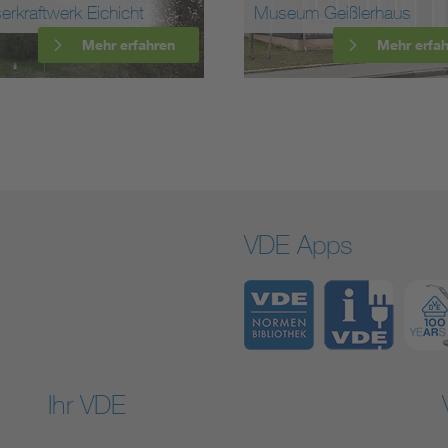
rkraftwerk Eichicht
Museum Geißlerhaus
Mehr erfahren
Mehr erfa
VDE Apps
Ihr VDE