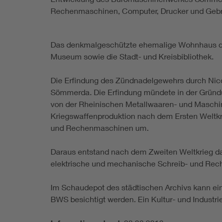
Rechenmaschinen, Computer, Drucker und Gebra
Das denkmalgeschützte ehemalige Wohnhaus de
Museum sowie die Stadt- und Kreisbibliothek.
Die Erfindung des Zündnadelgewehrs durch Nico
Sömmerda. Die Erfindung mündete in der Gründu
von der Rheinischen Metallwaaren- und Maschin
Kriegswaffenproduktion nach dem Ersten Weltk
und Rechenmaschinen um.
Daraus entstand nach dem Zweiten Weltkrieg d
elektrische und mechanische Schreib- und Rec
Im Schaudepot des städtischen Archivs kann e
BWS besichtigt werden. Ein Kultur- und Industr