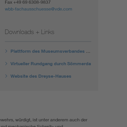
Fax +49 69 6308-9837
wbb-fachausschuesse@vde.com
Downloads + Links
Plattform des Museumsverbandes Thüringen
Virtueller Rundgang durch Sömmerda
Website des Dreyse-Hauses
ehrs, würdigt, ist unter anderem auch der
 und mechanische Schreib- und