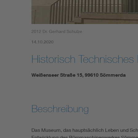
2012 Dr. Gerhard Schulze
14.10.2020
Historisch Technische
Weißenseer Straße 15, 99610 Sömmerda
Beschreibung
Das Museum, das hauptsächlich Leben und Schaf
Entwicklung des Büromaschinenwerkes Sömmerda