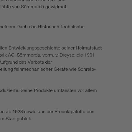
chichte von Sömmerda gewidmet.
seinem Dach das Historisch Technische
llen Entwicklungsgeschichte seiner Heimatstadt
rik AG, Sömmerda, vorm. v. Dreyse, die 1901
Aufgrund des Verbots der
ellung feinmechanischer Geräte wie Schreib-
uzierte. Seine Produkte umfassten vor allem
n ab 1923 sowie aus der Produktpalette des
im Stadtgebiet.