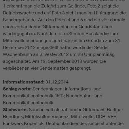
1 erkennt man die Zufahrt zum Gelände, Foto 2 zeigt die
Betriebswache und auf Foto 3 sieht man im Hintergrund die
Sendergebäude. Auf den Fotos 4 und 5 sind die vier damals
noch vorhandenen Gittermasten der Quadratantenne
wiedergegeben. Nachdem die »Stimme Russlands« ihre
Mittelwellensendungen aus finanziellen Gründen zum 31.
Dezember 2012 eingestellt hatte, wurde der Sender
Wachenbrunn an Silvester 2012 um 23 Uhr planmäßig
abgeschaltet. Am 19. September 2013 wurden die
verbliebenen vier Sendemasten gesprengt.
Informationsstand:
31.12.2014
Schlagworte:
Sendeanlagen; Informations- und
Kommunikationstechnik (IKT); Nachrichten- und
Kommunikationstechnik
Stichworte:
Sender; selbststrahlender Gittermast; Berliner
Rundfunk; Mittelwellenfrequenz; Mittelwelle; DDR; VEB
Funkwerk Köpenick; Deutschlandsender; selbststrahlender