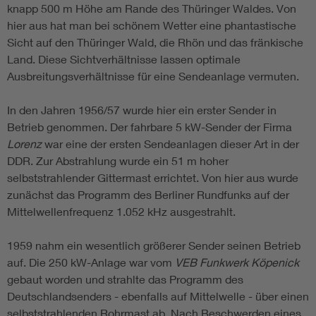
knapp 500 m Höhe am Rande des Thüringer Waldes. Von
hier aus hat man bei schönem Wetter eine phantastische
Sicht auf den Thüringer Wald, die Rhön und das fränkische
Land. Diese Sichtverhältnisse lassen optimale
Ausbreitungsverhältnisse für eine Sendeanlage vermuten.
In den Jahren 1956/57 wurde hier ein erster Sender in
Betrieb genommen. Der fahrbare 5 kW-Sender der Firma
Lorenz
war eine der ersten Sendeanlagen dieser Art in der
DDR. Zur Abstrahlung wurde ein 51 m hoher
selbststrahlender Gittermast errichtet. Von hier aus wurde
zunächst das Programm des Berliner Rundfunks auf der
Mittelwellenfrequenz 1.052 kHz ausgestrahlt.
1959 nahm ein wesentlich größerer Sender seinen Betrieb
auf. Die 250 kW-Anlage war vom
VEB Funkwerk Köpenick
gebaut worden und strahlte das Programm des
Deutschlandsenders - ebenfalls auf Mittelwelle - über einen
selbststrahlenden Rohrmast ab. Nach Beschwerden eines