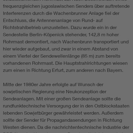
frequenzgleichen jugoslawischen Senders über auftretende
Interferenzen durch die Wachenbrunner Anlage fiel der
Entschluss, die Antennenanlage von Rund- auf
Richtstrahlbetrieb umzustellen. Dazu wurde ein in der
Sendestelle Berlin-Köpenick stehender, 142,8 m hoher
Rohrmast demontiert, nach Wachenbrunn transportiert und
hier wieder aufgebaut, und zwar in einem Abstand von
einem Viertel der Sendewellenlänge (85 m) zum bereits
vorhandenen Rohrmast. Die Hauptstrahlrichtungen wiesen
zum einen in Richtung Erfurt, zum anderen nach Bayern.
Mitte der 1980er Jahre erfolgte auf Wunsch der
sowjetischen Regierung eine Neukonzeption der
Sendeanlagen. Mit einer großen Sendeanlage sollte die
rundfunktechnische Versorgung der in den Ostblockstaaten
lebenden Sowjetbürger gewährleistet werden. Außerdem
sollte der Sender für Propagandasendungen in Richtung
Westen dienen. Da die nachrichtentechnische Industrie der