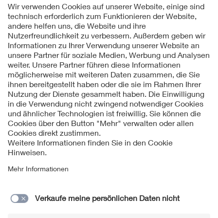
Folgen Sie uns
Kontakte
Service
Impressum
Datenschutzinformationen
Cookie Hinweise
Barrierefreiheit
Lieferantenportal