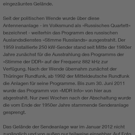
eingezäuntes Gelände.
Seit der politischen Wende wurde über diese
Antennenanlage - im Volksmund als »Russisches Quartett«
bezeichnet - weiterhin das Programm des russischen
Auslandsdienstes »Stimme Russlands« ausgestrahlt. Der
1959 installierte 250 kW-Sender stand seit Mitte der 1980er
Jahre zunächst für die Ausstrahlung des Programms der
»Stimme der DDR« auf der Frequenz 882 kHz zur
Verfügung. Nach der Wende übernahm zunächst der
Thüringer Rundfunk, ab 1992 der Mitteldeutsche Rundfunk
die Anlagen für seine Programme. Bis zum 30. Juni 2011
wurde das Programm von »MDR Info« von hier aus
abgestrahlt. Nur zwei Wochen nach der Abschaltung wurde
die vom Ende der 1950er Jahre stammende Senderanlage
gesprengt.
Das Gelände der Sendeanlage war im Januar 2012 nicht
zugänglich und von außen nur teilweise einsehbar. Auf Foto