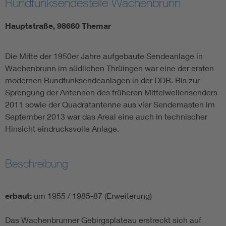
Rundfunksendestelle Wachenbrunn
Hauptstraße, 98660 Themar
Die Mitte der 1950er Jahre aufgebaute Sendeanlage in
Wachenbrunn im südlichen Thrüingen war eine der ersten
modernen Rundfunksendeanlagen in der DDR. Bis zur
Sprengung der Antennen des früheren Mittelwellensenders
2011 sowie der Quadratantenne aus vier Sendemasten im
September 2013 war das Areal eine auch in technischer
Hinsicht eindrucksvolle Anlage.
Beschreibung
erbaut:
um 1955 / 1985-87 (Erweiterung)
Das Wachenbrunner Gebirgsplateau erstreckt sich auf