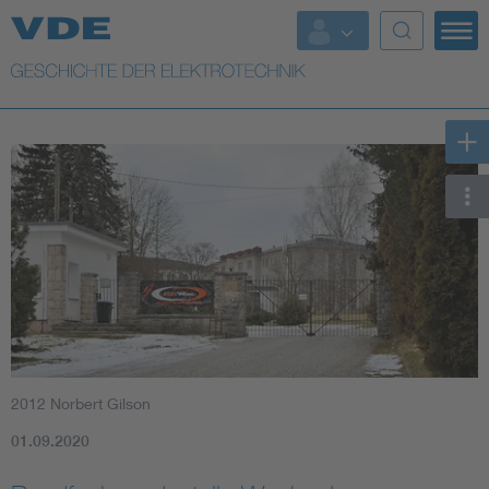
Top Themen
Weitere Themen
2012 Norbert Gilson
01.09.2020