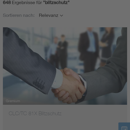
648
Ergebnisse für
"
blitzschutz
"
Themen
Assisted Living
Bui
Sortieren nach:
Relevanz
Zielgruppen
Electromobility
Inf
Datum
Energy efficiency
Edu
Energy storage
Ren
Keine Filter ausgewählt
Functional safety
Env
Gremium
CLC/TC 81X Blitzschutz