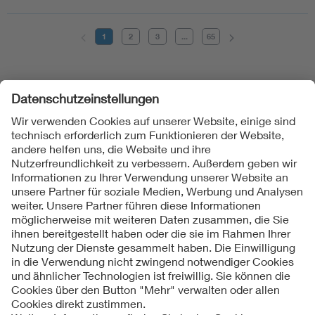
1
2
3
...
65
Folgen Sie uns
Kontakte
Service
Impressum