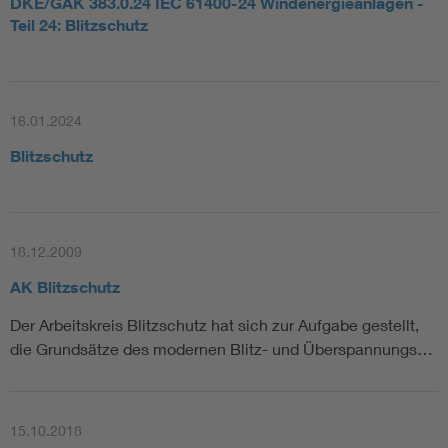
DKE/GAK 383.0.24 IEC 61400-24 Windenergieanlagen -
Teil 24: Blitzschutz
16.01.2024
Blitzschutz
18.12.2009
AK Blitzschutz
Der Arbeitskreis Blitzschutz hat sich zur Aufgabe gestellt,
die Grundsätze des modernen Blitz- und Überspannungs…
15.10.2018