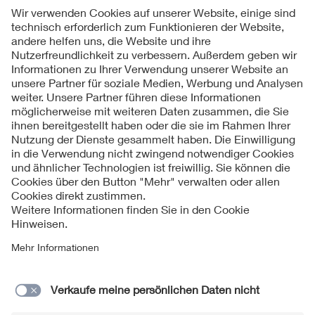
Folgen Sie uns
Kontakte
Service
Impressum
Datenschutzinformationen
Cookie Hinweise
Barrierefreiheit
Lieferantenportal