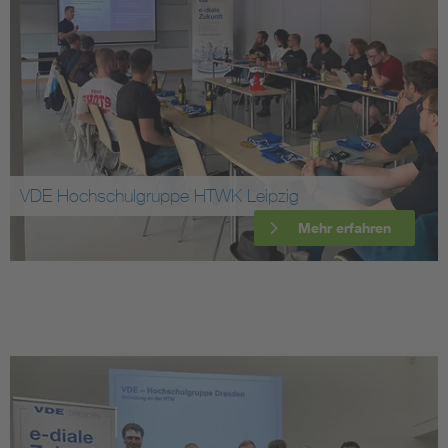
VDE Hochschulgruppe HTWK Leipzig
Mehr erfahren