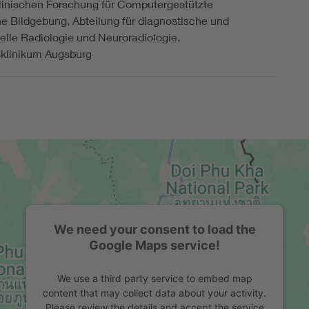
Klinischen Forschung für Computergestützte
e Bildgebung, Abteilung für diagnostische und
nelle Radiologie und Neuroradiologie,
sklinikum Augsburg
We need your consent to load the
Google Maps service!
We use a third party service to embed map
content that may collect data about your activity.
Please review the details and accept the service