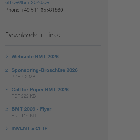
office@bmt2026.de
Phone +49 511 65581860
Downloads + Links
Webseite BMT 2026
Sponsoring-Broschüre 2026
PDF 2.2 MB
Call for Paper BMT 2026
PDF 222 KB
BMT 2026 - Flyer
PDF 116 KB
INVENT a CHIP