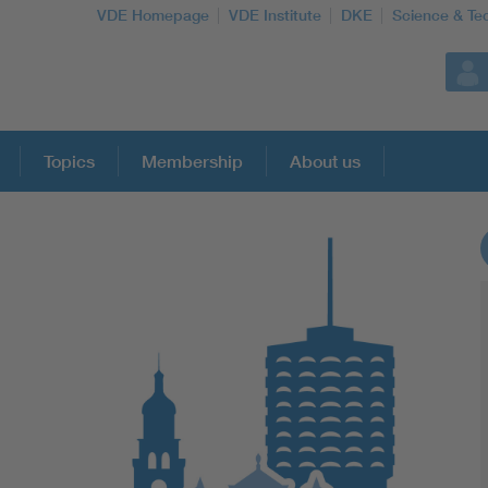
VDE Homepage
VDE Institute
DKE
Science & Te
Topics
Membership
About us
More Topics
Artificial Intelligence
Consumer protection
Defense