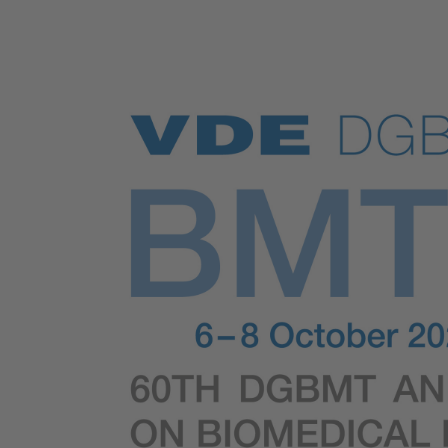
Health
Mobility