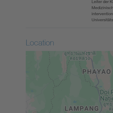
Leiter der 
Medizinisch
interventio
Universität
Location