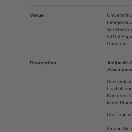
Venue
Universität
Lehrgebäud
Am Medizi
86156 Augs
Germany
Description
Treffpunkt 
Zusammenarb
Die Deutsch
herzlich zu
Konferenz f
in der Biom
Drei Tage vo
Freuen Sie 