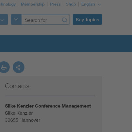
chnology
Membership
Press
Shop
English
Key Topics
Contacts
Silke Kenzler Conference Management
Silke Kenzler
30655 Hannover