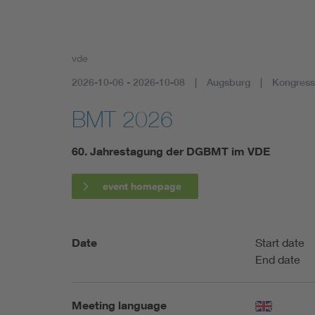
vde
2026-10-06 - 2026-10-08
Augsburg
Kongress
BMT 2026
60. Jahrestagung der DGBMT im VDE
event homepage
Date
Start date
End date
Meeting language