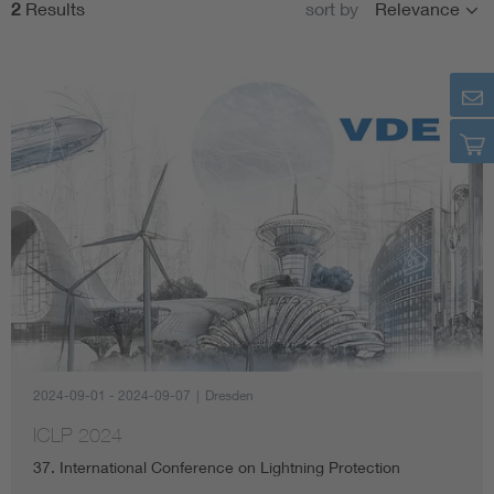
2
Results
sort by
Relevance
Topics
No filter selected
2024-09-01 - 2024-09-07
|
Dresden
ICLP 2024
37. International Conference on Lightning Protection