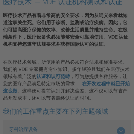
医疗技术 — VDE 认证机构测试和认证
医疗技术产品有着非常高的安全要求，因为从词义来看就知
道这事关生死。它们用于诊断、监测或治疗疾病。因此，它
们可提高医疗保健的效率、改善生活质量并维持生命。在极
端条件下，医疗设备也必须能够安全可靠地使用。VDE 认证
机构支持您遵守法规要求并获得国际认可的认证。
在医疗技术领域，所使用的产品必须符合法规和标准要求。
我们的 VDE 专家拥有专业知识、多年经验且我们在医疗技术
领域有着广泛的
认证和认可范畴
，可为您提供各种服务，让
您的医疗产品满足特定市场的需求 —
在开发过程中就已开始
这么做
。这样便可提前识别并解决偏差。这不仅可以节省产
品开发成本，还可以节省最终认证的时间。
我们的工作重点主要在下列主题领域
牙科治疗设备