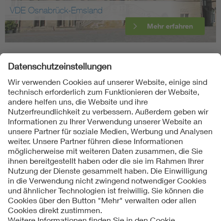
VDE Osnabrück-Emsland
Mehr erfahren
Folgen Sie uns
Kontakte
Service
Impressum