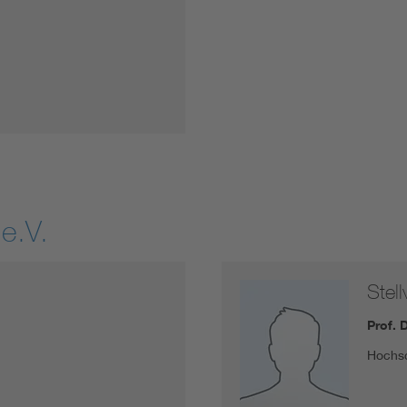
e.V.
Stell
Prof. 
Hochs