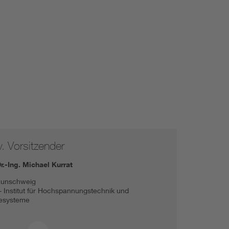
v. Vorsitzender
Dr.-Ing. Michael Kurrat
aunschweig
 - Institut für Hochspannungstechnik und
esysteme