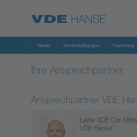
Top Themen
News
Veranstaltungen
Hansetag
Ihre Ansprechpartner
Weitere Themen
Ansprechpartner VDE Ha
Leiter VDE Ost-Mitt
VDE Hanse