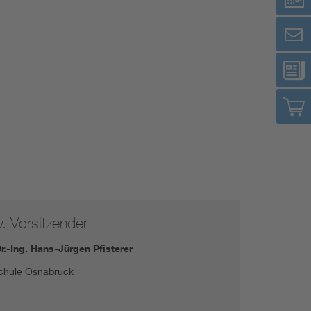
v. Vorsitzender
Dr.-Ing. Hans-Jürgen Pfisterer
chule Osnabrück