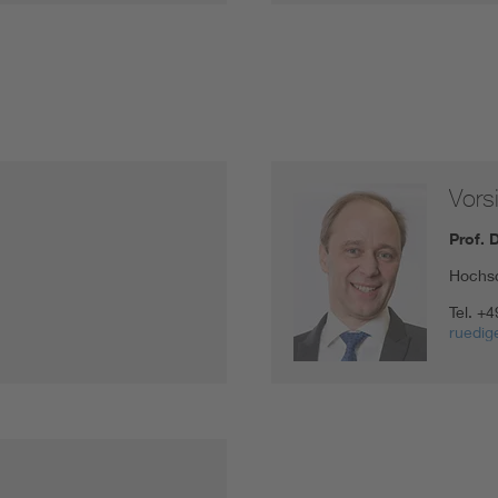
Vors
Prof. 
Hochs
Tel.
+4
ruedig