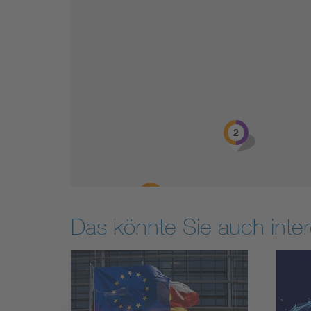
2
Das könnte Sie auch inter
20