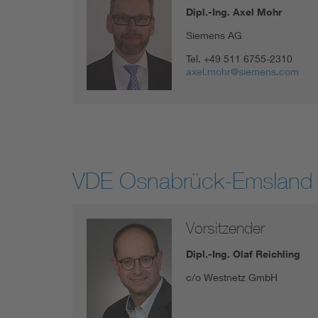
Dipl.-Ing. Axel Mohr
Siemens AG
Tel.
+49 511 6755-2310
axel.mohr@siemens.com
VDE Osnabrück-Emsland 
Vorsitzender
Dipl.-Ing. Olaf Reichling
c/o Westnetz GmbH