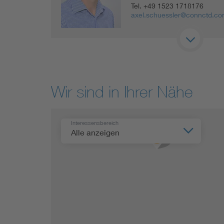
Tel.
+49 1523 1718176
axel.schuessler@connctd.c
Wir sind in Ihrer Nähe
Interessensbereich
Alle anzeigen