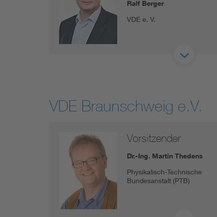
Ralf Berger
VDE e. V.
VDE Braunschweig e.V.
Vorsitzender
Dr.-Ing. Martin Thedens
Physikalisch-Technische
Bundesanstalt (PTB)