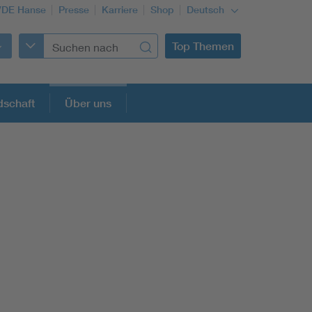
VDE Hanse
Presse
Karriere
Shop
Deutsch
Top Themen
dschaft
Über uns