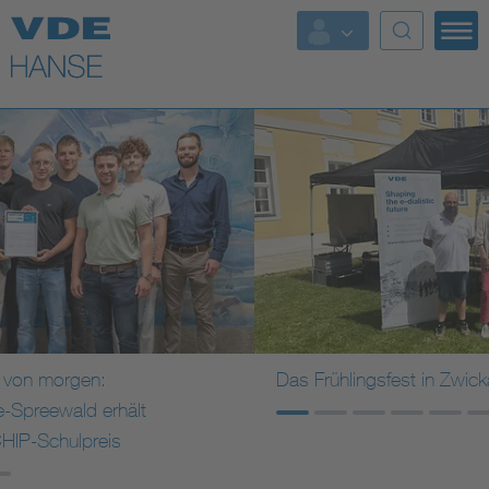
Top Themen
Weitere Themen
Das Frühlingsfest in Zwickau/Planitz
Mehr erfahren