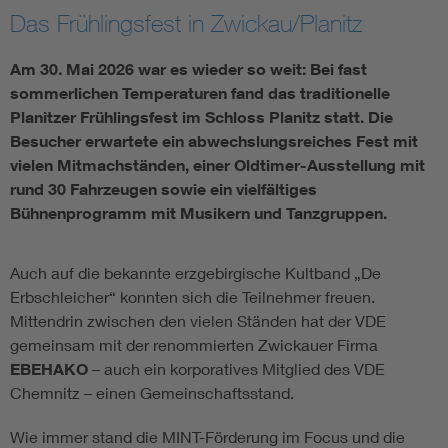
Das Frühlingsfest in Zwickau/Planitz
Am 30. Mai 2026 war es wieder so weit: Bei fast
sommerlichen Temperaturen fand das traditionelle
Planitzer Frühlingsfest im Schloss Planitz statt. Die
Besucher erwartete ein abwechslungsreiches Fest mit
vielen Mitmachständen, einer Oldtimer-Ausstellung mit
rund 30 Fahrzeugen sowie ein vielfältiges
Bühnenprogramm mit Musikern und Tanzgruppen.
Auch auf die bekannte erzgebirgische Kultband „De
Erbschleicher“ konnten sich die Teilnehmer freuen.
Mittendrin zwischen den vielen Ständen hat der VDE
gemeinsam mit der renommierten Zwickauer Firma
EBEHAKO
– auch ein korporatives Mitglied des VDE
Chemnitz – einen Gemeinschaftsstand.
Wie immer stand die MINT-Förderung im Focus und die