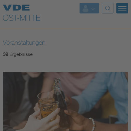
Top Themen
Weitere Themen
Veranstaltungen
39
Ergebnisse