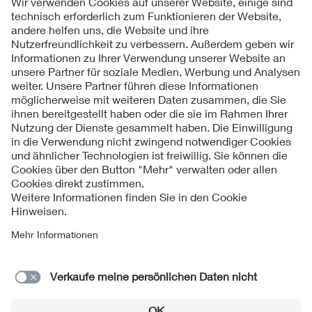
Folgen Sie uns
Kontakte
Service
Impressum
Datenschutzinformationen
Cookie Hinweise
Barrierefreiheit
Lieferantenportal