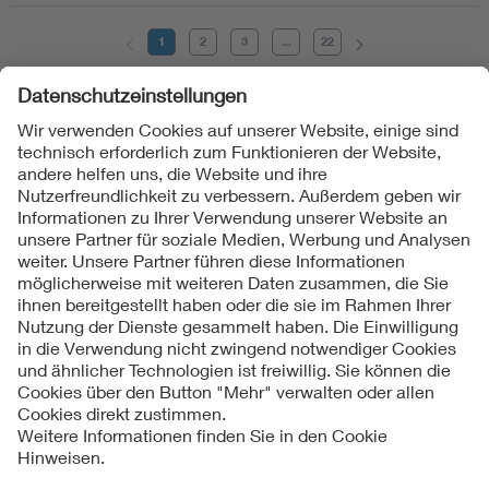
1
2
3
...
22
Folgen Sie uns
Kontakte
Service
Impressum
Datenschutzinformationen