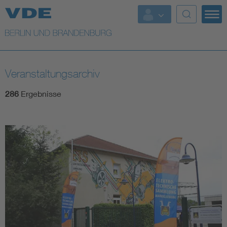
Top Themen
Weitere Themen
Veranstaltungsarchiv
286
Ergebnisse