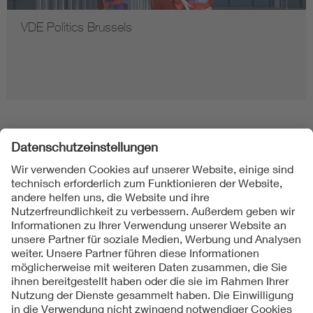
VDE Politics Brussels
Folgen Sie uns
Kontakte