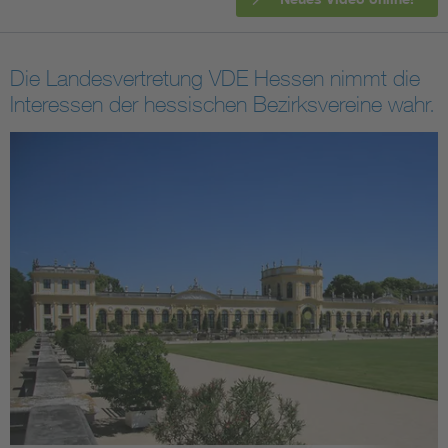
Die Landesvertretung VDE Hessen nimmt die
Interessen der hessischen Bezirksvereine wahr.