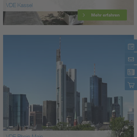
VDE Kassel
Mehr erfahren
VDE Rhein-Main