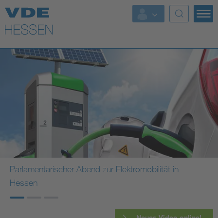
Top Themen
Weitere Themen
Parlamentarischer Abend zur Elektromobilität in
Hessen
Neues Video online!