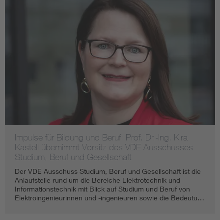
Impulse für Bildung und Beruf: Prof. Dr.-Ing. Kira
Kastell übernimmt Vorsitz des VDE Ausschusses
Studium, Beruf und Gesellschaft
Der VDE Ausschuss Studium, Beruf und Gesellschaft ist die
Anlaufstelle rund um die Bereiche Elektrotechnik und
Informationstechnik mit Blick auf Studium und Beruf von
Elektroingenieurinnen und -ingenieuren sowie die Bedeutu…